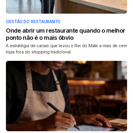
GESTÃO DO RESTAURANTE
Onde abrir um restaurante quando o melhor
ponto não é o mais óbvio
A estratégia de canais que levou o Rei do Mate a mais de cem
lojas fora do shopping tradicional.