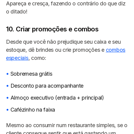
Apareça e cresça, fazendo o contrário do que diz
o ditado!
10. Criar promoções e combos
Desde que você não prejudique seu caixa e seu
estoque, dê brindes ou crie promoções e
combos
especiais
, como:
Sobremesa grátis
Desconto para acompanhante
Almoço executivo (entrada + principal)
Cafézinho na faixa
Mesmo ao consumir num restaurante simples, se o
cliente consegue sentir que está gastando um