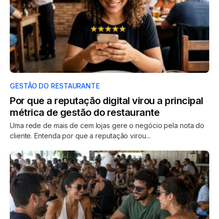
GESTÃO DO RESTAURANTE
Por que a reputação digital virou a principal
métrica de gestão do restaurante
Uma rede de mais de cem lojas gere o negócio pela nota do
cliente. Entenda por que a reputação virou...