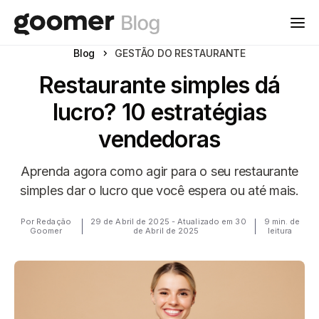
Blog
GESTÃO DO RESTAURANTE
Restaurante simples dá
lucro? 10 estratégias
vendedoras
Aprenda agora como agir para o seu restaurante
simples dar o lucro que você espera ou até mais.
Por Redação
29 de Abril de 2025 - Atualizado em 30
9 min. de
Goomer
de Abril de 2025
leitura