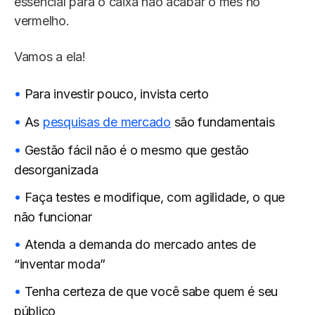
essencial para o caixa não acabar o mês no
vermelho.
Vamos a ela!
Para investir pouco, invista certo
As
pesquisas de mercado
são fundamentais
Gestão fácil não é o mesmo que gestão
desorganizada
Faça testes e modifique, com agilidade, o que
não funcionar
Atenda a demanda do mercado antes de
“inventar moda”
Tenha certeza de que você sabe quem é seu
público