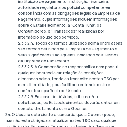
instituição de pagamento, instituição financeira,
autoridade regulatória ou policial competente em
consonância com as obrigações legais da Empresa de
Pagamento, cujas informações incluem informações
sobre o Estabelecimento, a “Conta Tuna”, os
Consumidores, e “Transações” realizadas por
intermédio do uso dos serviços.
2.3.3.2.4. Todos os termos utilizados acima entre aspas
são termos definidos pela Empresa de Pagamento e
seus significados são aqueles indicados nos Termos
da Empresa de Pagamento.
2.3.3.2.5. A Goomer não se responsabiliza nem possui
qualquer ingerência em relação às condições
elencadas acima, tendo as transcrito nestes T&C por
mera liberalidade, para facilitar o entendimento e
conferir transparência ao Usuário.
2.3.3.2.6. Em caso de dúvidas, críticas e/ou
solicitações, os Estabelecimentos deverão entrar em
contato diretamente com a Goomer.
2.4. O Usuário está ciente e concorda que a Goomer pode,
mas não está obrigada a, atualizar estes T&C caso qualquer
condição das Empresas Terceiras, inclusive dos Termos e