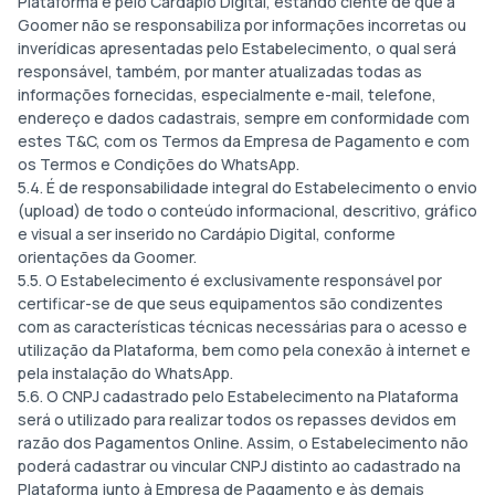
Plataforma e pelo Cardápio Digital, estando ciente de que a
Goomer não se responsabiliza por informações incorretas ou
inverídicas apresentadas pelo Estabelecimento, o qual será
responsável, também, por manter atualizadas todas as
informações fornecidas, especialmente e-mail, telefone,
endereço e dados cadastrais, sempre em conformidade com
estes T&C, com os Termos da Empresa de Pagamento e com
os Termos e Condições do WhatsApp.
5.4. É de responsabilidade integral do Estabelecimento o envio
(upload) de todo o conteúdo informacional, descritivo, gráfico
e visual a ser inserido no Cardápio Digital, conforme
orientações da Goomer.
5.5. O Estabelecimento é exclusivamente responsável por
certificar-se de que seus equipamentos são condizentes
com as características técnicas necessárias para o acesso e
utilização da Plataforma, bem como pela conexão à internet e
pela instalação do WhatsApp.
5.6. O CNPJ cadastrado pelo Estabelecimento na Plataforma
será o utilizado para realizar todos os repasses devidos em
razão dos Pagamentos Online. Assim, o Estabelecimento não
poderá cadastrar ou vincular CNPJ distinto ao cadastrado na
Plataforma junto à Empresa de Pagamento e às demais