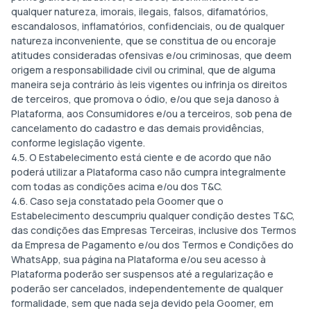
qualquer natureza, imorais, ilegais, falsos, difamatórios,
escandalosos, inflamatórios, confidenciais, ou de qualquer
natureza inconveniente, que se constitua de ou encoraje
atitudes consideradas ofensivas e/ou criminosas, que deem
origem a responsabilidade civil ou criminal, que de alguma
maneira seja contrário às leis vigentes ou infrinja os direitos
de terceiros, que promova o ódio, e/ou que seja danoso à
Plataforma, aos Consumidores e/ou a terceiros, sob pena de
cancelamento do cadastro e das demais providências,
conforme legislação vigente.
4.5. O Estabelecimento está ciente e de acordo que não
poderá utilizar a Plataforma caso não cumpra integralmente
com todas as condições acima e/ou dos T&C.
4.6. Caso seja constatado pela Goomer que o
Estabelecimento descumpriu qualquer condição destes T&C,
das condições das Empresas Terceiras, inclusive dos Termos
da Empresa de Pagamento e/ou dos Termos e Condições do
WhatsApp, sua página na Plataforma e/ou seu acesso à
Plataforma poderão ser suspensos até a regularização e
poderão ser cancelados, independentemente de qualquer
formalidade, sem que nada seja devido pela Goomer, em