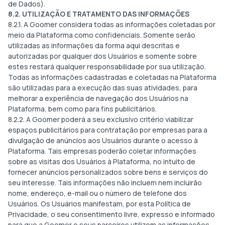
de Dados).
8.2. UTILIZAÇÃO E TRATAMENTO DAS INFORMAÇÕES
8.2.1. A Goomer considera todas as informações coletadas por
meio da Plataforma como confidenciais. Somente serão
utilizadas as informações da forma aqui descritas e
autorizadas por qualquer dos Usuários e somente sobre
estes restará qualquer responsabilidade por sua utilização.
Todas as informações cadastradas e coletadas na Plataforma
são utilizadas para a execução das suas atividades, para
melhorar a experiência de navegação dos Usuários na
Plataforma, bem como para fins publicitários.
8.2.2. A Goomer poderá a seu exclusivo critério viabilizar
espaços publicitários para contratação por empresas para a
divulgação de anúncios aos Usuários durante o acesso à
Plataforma. Tais empresas poderão coletar informações
sobre as visitas dos Usuários à Plataforma, no intuito de
fornecer anúncios personalizados sobre bens e serviços do
seu interesse. Tais informações não incluem nem incluirão
nome, endereço, e-mail ou o número de telefone dos
Usuários. Os Usuários manifestam, por esta Política de
Privacidade, o seu consentimento livre, expresso e informado
para que a Goomer e seus parceiros utilizem as informações