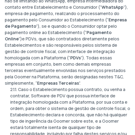
não se limitando ao WhatsApp, empresa intermediadora do
contato entre Estabelecimento e Consumidor (“
WhatsApp
”),
empresa de pagamento, realizando o processamento do
pagamento pelo Consumidor ao Estabelecimento (“
Empresa
de Pagamento
”), se e quando o Consumidor optar pelo
pagamento online ao Estabelecimento (“
Pagamento
Online
”)e PDVs, que são contratados diretamente pelos
Estabelecimentos e são responsáveis pelos sistema de
gestão de controle fiscal, com interface de integração
homologada com a Plataforma (“
PDVs
”). Todas essas
empresas em conjunto, bem como demais empresas
terceiras eventualmente envolvidas nos serviços prestados
pela Goomer na Plataforma, serão designadas nestes T&C,
simplesmente, “
Empresas Terceiras
”.
2.1.1. Caso o Estabelecimento possua contrato, ou venha a
contratar, Software de PDV que possua interface de
integração homologada com a Plataforma, por sua conta e
ordem, para obter o sistema de gestão de controle fiscal, o
Estabelecimento declara e concorda, que não há qualquer
tipo de ingerência da Goomer sobre este, e a Goomer
estará totalmente isenta de qualquer tipo de
responsabilidade, incluindo por falha destes serviços e/ou