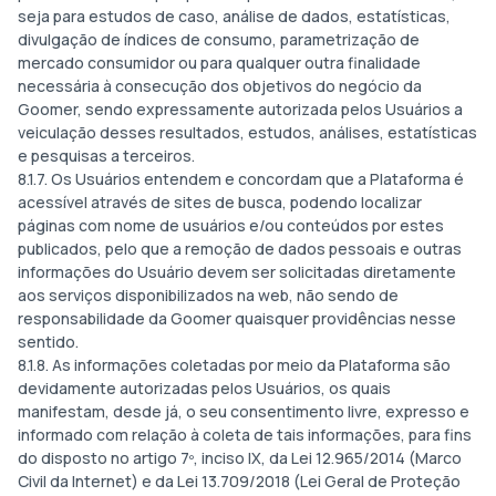
seja para estudos de caso, análise de dados, estatísticas,
divulgação de índices de consumo, parametrização de
mercado consumidor ou para qualquer outra finalidade
necessária à consecução dos objetivos do negócio da
Goomer, sendo expressamente autorizada pelos Usuários a
veiculação desses resultados, estudos, análises, estatísticas
e pesquisas a terceiros.
8.1.7. Os Usuários entendem e concordam que a Plataforma é
acessível através de sites de busca, podendo localizar
páginas com nome de usuários e/ou conteúdos por estes
publicados, pelo que a remoção de dados pessoais e outras
informações do Usuário devem ser solicitadas diretamente
aos serviços disponibilizados na web, não sendo de
responsabilidade da Goomer quaisquer providências nesse
sentido.
8.1.8. As informações coletadas por meio da Plataforma são
devidamente autorizadas pelos Usuários, os quais
manifestam, desde já, o seu consentimento livre, expresso e
informado com relação à coleta de tais informações, para fins
do disposto no artigo 7º, inciso IX, da Lei 12.965/2014 (Marco
Civil da Internet) e da Lei 13.709/2018 (Lei Geral de Proteção