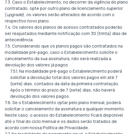
7.3. Caso o Estabelecimento, no decorrer da vigência do plano
contratado, opte por outro plano de licenciamento superior
(
upgrade
), os valores serão alterados de acordo com o
respectivo novo plano.
7.4. Os valores dos planos de acesso contratados poderão
ser reajustados mediante notificação com 30 (trinta) dias de
antecedência.
7.5. Considerando que os planos pagos são contratados na
modalidade pré-pago, caso o Estabelecimento solicite o
cancelamento da sua assinatura, não será realizada a
devolução dos valores já pagos.
7.5.1. Na modalidade pré-pago o Estabelecimento poderá
solicitar a devolução total dos valores pagos em até 7
(sete) dias, contados da data da primeira contratação.
Após o término do prazo de 7 (sete) dias, não haverá
devolução dos valores pagos.
7.6. Se o Estabelecimento optar pelo plano mensal, poderá
solicitar o cancelamento da assinatura a qualquer momento.
Neste caso, o acesso do Estabelecimento ficará disponível
até o final do ciclo mensal e os dados serão tratados de
acordo com nossa Política de Privacidade.
7.7. Na modalidade de pagamento anual, o Estabelecimento