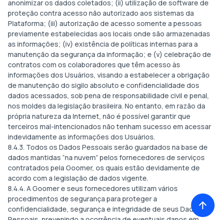
anonimizar os dados coletados; (ii) utilização de software de
proteção contra acesso não autorizado aos sistemas da
Plataforma; (iii) autorização de acesso somente a pessoas
previamente estabelecidas aos locais onde são armazenadas
as informações; (iv) existência de políticas internas para a
manutenção da segurança da informação; e (v) celebração de
contratos com os colaboradores que têm acesso às
informações dos Usuários, visando a estabelecer a obrigação
de manutenção do sigilo absoluto e confidencialidade dos
dados acessados, sob pena de responsabilidade civil e penal,
nos moldes da legislação brasileira. No entanto, em razão da
própria natureza da Internet, não é possível garantir que
terceiros mal-intencionados não tenham sucesso em acessar
indevidamente as informações dos Usuários.
8.4.3. Todos os Dados Pessoais serão guardados na base de
dados mantidas “na nuvem” pelos fornecedores de serviços
contratados pela Goomer, os quais estão devidamente de
acordo com a legislação de dados vigente.
8.4.4. A Goomer e seus fornecedores utilizam vários
procedimentos de segurança para proteger a
confidencialidade, segurança e integridade de seus Dados
Pessoais, prevenindo a ocorrência de eventuais danos em