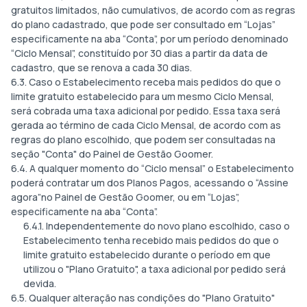
gratuitos limitados, não cumulativos, de acordo com as regras
do plano cadastrado, que pode ser consultado em “Lojas”
especificamente na aba “Conta”, por um período denominado
“Ciclo Mensal”, constituído por 30 dias a partir da data de
cadastro, que se renova a cada 30 dias.
6.3. Caso o Estabelecimento receba mais pedidos do que o
limite gratuito estabelecido para um mesmo Ciclo Mensal,
será cobrada uma taxa adicional por pedido. Essa taxa será
gerada ao término de cada Ciclo Mensal, de acordo com as
regras do plano escolhido, que podem ser consultadas na
seção "Conta" do Painel de Gestão Goomer.
6.4. A qualquer momento do “Ciclo mensal” o Estabelecimento
poderá contratar um dos Planos Pagos, acessando o “Assine
agora”no Painel de Gestão Goomer, ou em “Lojas”,
especificamente na aba “Conta”.
6.4.1. Independentemente do novo plano escolhido, caso o
Estabelecimento tenha recebido mais pedidos do que o
limite gratuito estabelecido durante o período em que
utilizou o "Plano Gratuito", a taxa adicional por pedido será
devida.
6.5. Qualquer alteração nas condições do "Plano Gratuito"