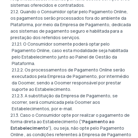
sistemas oferecidos e contratados.
2.1.2. Quando o Consumidor optar pelo Pagamento Online,
os pagamentos serão processados fora do ambiente da
Plataforma, por meio da Empresa de Pagamento, dedicada
aos sistemas de pagamento seguro e habilitada para a
prestação dos referidos serviços.
2.1.2.1. O Consumidor somente poderá optar pelo
Pagamento Online, caso esta modalidade seja habilitada
pelo Estabelecimento junto ao Painel de Gestão da
Plataforma.
2.1.2.2. Os processamentos de Pagamento Online serão
executados pela Empresa de Pagamento, por intermédio
da Goomer, sendo a Goomer responsável por prestar
suporte ao Estabelecimento.
2.1.2.3. A substituição da Empresa de Pagamento, se
ocorrer, será comunicada pela Goomer aos
Estabelecimentos, por e-mail.
2.1.3. Caso o Consumidor opte por realizar o pagamento de
forma direta ao Estabelecimento (“
Pagamento ao
Estabelecimento
”), ou seja, não opte pelo Pagamento
Online , as condições referentes à Empresa de Pagamento