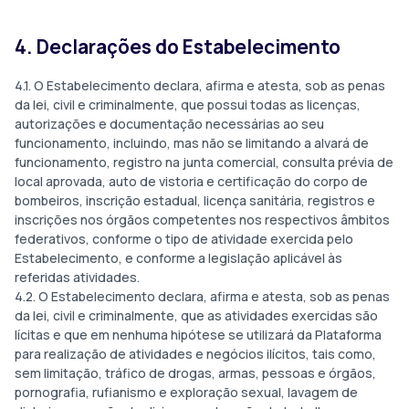
4. Declarações do Estabelecimento
4.1. O Estabelecimento declara, afirma e atesta, sob as penas
da lei, civil e criminalmente, que possui todas as licenças,
autorizações e documentação necessárias ao seu
funcionamento, incluindo, mas não se limitando a alvará de
funcionamento, registro na junta comercial, consulta prévia de
local aprovada, auto de vistoria e certificação do corpo de
bombeiros, inscrição estadual, licença sanitária, registros e
inscrições nos órgãos competentes nos respectivos âmbitos
federativos, conforme o tipo de atividade exercida pelo
Estabelecimento, e conforme a legislação aplicável às
referidas atividades.
4.2. O Estabelecimento declara, afirma e atesta, sob as penas
da lei, civil e criminalmente, que as atividades exercidas são
lícitas e que em nenhuma hipótese se utilizará da Plataforma
para realização de atividades e negócios ilícitos, tais como,
sem limitação, tráfico de drogas, armas, pessoas e órgãos,
pornografia, rufianismo e exploração sexual, lavagem de