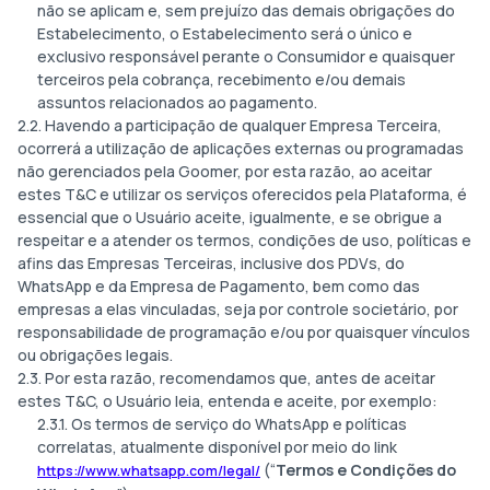
não se aplicam e, sem prejuízo das demais obrigações do
Estabelecimento, o Estabelecimento será o único e
exclusivo responsável perante o Consumidor e quaisquer
terceiros pela cobrança, recebimento e/ou demais
assuntos relacionados ao pagamento.
2.2. Havendo a participação de qualquer Empresa Terceira,
ocorrerá a utilização de aplicações externas ou programadas
não gerenciados pela Goomer, por esta razão, ao aceitar
estes T&C e utilizar os serviços oferecidos pela Plataforma, é
essencial que o Usuário aceite, igualmente, e se obrigue a
respeitar e a atender os termos, condições de uso, políticas e
afins das Empresas Terceiras, inclusive dos PDVs, do
WhatsApp e da Empresa de Pagamento, bem como das
empresas a elas vinculadas, seja por controle societário, por
responsabilidade de programação e/ou por quaisquer vínculos
ou obrigações legais.
2.3. Por esta razão, recomendamos que, antes de aceitar
estes T&C, o Usuário leia, entenda e aceite, por exemplo:
2.3.1. Os termos de serviço do WhatsApp e políticas
correlatas, atualmente disponível por meio do link
(“
Termos e Condições do
https://www.whatsapp.com/legal/