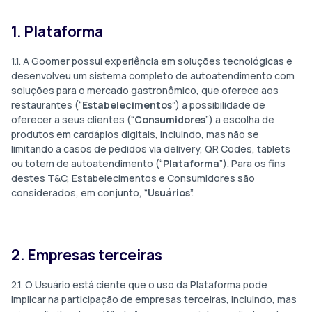
1. Plataforma
1.1. A Goomer possui experiência em soluções tecnológicas e
desenvolveu um sistema completo de autoatendimento com
soluções para o mercado gastronômico, que oferece aos
restaurantes (“
Estabelecimentos
”) a possibilidade de
oferecer a seus clientes (“
Consumidores
”) a escolha de
produtos em cardápios digitais, incluindo, mas não se
limitando a casos de pedidos via delivery, QR Codes, tablets
ou totem de autoatendimento (“
Plataforma
”). Para os fins
destes T&C, Estabelecimentos e Consumidores são
considerados, em conjunto, “
Usuários
”.
2. Empresas terceiras
2.1. O Usuário está ciente que o uso da Plataforma pode
implicar na participação de empresas terceiras, incluindo, mas