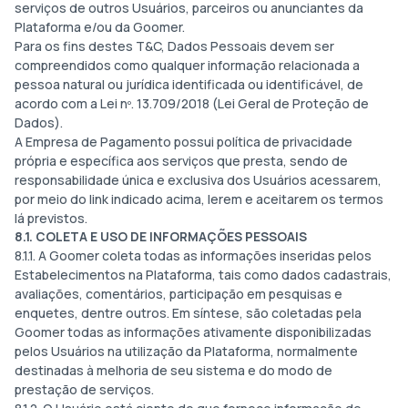
serviços de outros Usuários, parceiros ou anunciantes da
Plataforma e/ou da Goomer.
Para os fins destes T&C, Dados Pessoais devem ser
compreendidos como qualquer informação relacionada a
pessoa natural ou jurídica identificada ou identificável, de
acordo com a Lei nº. 13.709/2018 (Lei Geral de Proteção de
Dados).
A Empresa de Pagamento possui política de privacidade
própria e específica aos serviços que presta, sendo de
responsabilidade única e exclusiva dos Usuários acessarem,
por meio do link indicado acima, lerem e aceitarem os termos
lá previstos.
8.1. COLETA E USO DE INFORMAÇÕES PESSOAIS
8.1.1. A Goomer coleta todas as informações inseridas pelos
Estabelecimentos na Plataforma, tais como dados cadastrais,
avaliações, comentários, participação em pesquisas e
enquetes, dentre outros. Em síntese, são coletadas pela
Goomer todas as informações ativamente disponibilizadas
pelos Usuários na utilização da Plataforma, normalmente
destinadas à melhoria de seu sistema e do modo de
prestação de serviços.