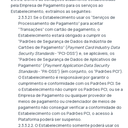
pela Empresa de Pagamento para os serviços ao
Estabelecimento, extraímos as seguintes:
2.3.3.2.1. Se o Estabelecimento usar os “Serviços de
Processamento de Pagamento” para aceitar
“Transações” com cartão de pagamento, o
Estabelecimento estará obrigado a cumprir os
“Padrões de Segurança de Dados da Indústria de
Cartões de Pagamento” (
Payment Card Industry Data
Security Standards
- “PCI-DSS”) e, se aplicáveis, os
“Padrões de Segurança de Dados de Aplicativos de
Pagamento” (
Payment Application Data Security
Standards
- “PA-DSS”) (em conjunto, os “Padrões PCI”).
O Estabelecimento é responsável por garantir o
cumprimento e conformidade com os Padrões PCI. Se
o Estabelecimento não cumprir os Padrões PCI, ou se a
Empresa de Pagamento ou qualquer provedor de
meios de pagamento ou credenciador de meios de
pagamento não conseguir verificar a conformidade do
Estabelecimento com os Padrões PCI, o acesso à
Plataforma poderá ser suspenso.
2.3.3.2.2. O Estabelecimento somente poderá usar os