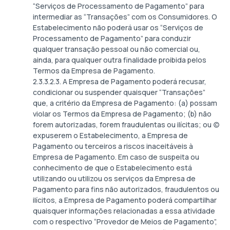
“Serviços de Processamento de Pagamento” para
intermediar as “Transações” com os Consumidores. O
Estabelecimento não poderá usar os “Serviços de
Processamento de Pagamento” para conduzir
qualquer transação pessoal ou não comercial ou,
ainda, para qualquer outra finalidade proibida pelos
Termos da Empresa de Pagamento.
2.3.3.2.3. A Empresa de Pagamento poderá recusar,
condicionar ou suspender quaisquer “Transações”
que, a critério da Empresa de Pagamento: (a) possam
violar os Termos da Empresa de Pagamento; (b) não
forem autorizadas, forem fraudulentas ou ilícitas; ou (c)
expuserem o Estabelecimento, a Empresa de
Pagamento ou terceiros a riscos inaceitáveis à
Empresa de Pagamento. Em caso de suspeita ou
conhecimento de que o Estabelecimento está
utilizando ou utilizou os serviços da Empresa de
Pagamento para fins não autorizados, fraudulentos ou
ilícitos, a Empresa de Pagamento poderá compartilhar
quaisquer informações relacionadas a essa atividade
com o respectivo “Provedor de Meios de Pagamento”,