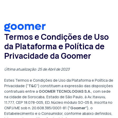
Termos e Condições de Uso
da Plataforma e Política de
Privacidade da Goomer
Última atualização: 25 de Abril de 2023
Estes Termos e Condições de Uso da Plataforma e Política de
Privacidade (“
T&C
”) constituem a expressão das disposições
contratuais entre a
GOOMER TECNOLOGIAS S.A.
, com sede
na cidade de Sorocaba, Estado de São Paulo, à Av. Itavuvu,
11.777, CEP 18.078-005, ED. Núcleo módulo SO-05 B, inscrita no
CNPJ/ME sob n. 20.608.385/0001-81 ("
Goomer
"), o
Estabelecimento e o Consumidor, conforme abaixo definidos,