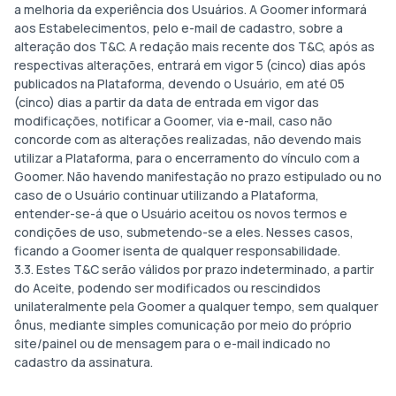
a melhoria da experiência dos Usuários. A Goomer informará
aos Estabelecimentos, pelo e-mail de cadastro, sobre a
alteração dos T&C. A redação mais recente dos T&C, após as
respectivas alterações, entrará em vigor 5 (cinco) dias após
publicados na Plataforma, devendo o Usuário, em até 05
(cinco) dias a partir da data de entrada em vigor das
modificações, notificar a Goomer, via e-mail, caso não
concorde com as alterações realizadas, não devendo mais
utilizar a Plataforma, para o encerramento do vínculo com a
Goomer. Não havendo manifestação no prazo estipulado ou no
caso de o Usuário continuar utilizando a Plataforma,
entender-se-á que o Usuário aceitou os novos termos e
condições de uso, submetendo-se a eles. Nesses casos,
ficando a Goomer isenta de qualquer responsabilidade.
3.3. Estes T&C serão válidos por prazo indeterminado, a partir
do Aceite, podendo ser modificados ou rescindidos
unilateralmente pela Goomer a qualquer tempo, sem qualquer
ônus, mediante simples comunicação por meio do próprio
site/painel ou de mensagem para o e-mail indicado no
cadastro da assinatura.