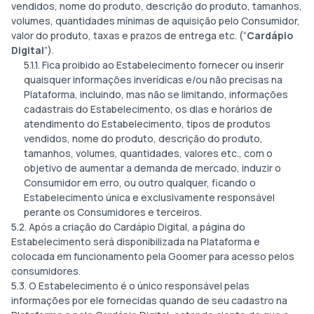
vendidos, nome do produto, descrição do produto, tamanhos,
volumes, quantidades mínimas de aquisição pelo Consumidor,
valor do produto, taxas e prazos de entrega etc. (“
Cardápio
Digital
”).
5.1.1. Fica proibido ao Estabelecimento fornecer ou inserir
quaisquer informações inverídicas e/ou não precisas na
Plataforma, incluindo, mas não se limitando, informações
cadastrais do Estabelecimento, os dias e horários de
atendimento do Estabelecimento, tipos de produtos
vendidos, nome do produto, descrição do produto,
tamanhos, volumes, quantidades, valores etc., com o
objetivo de aumentar a demanda de mercado, induzir o
Consumidor em erro, ou outro qualquer, ficando o
Estabelecimento única e exclusivamente responsável
perante os Consumidores e terceiros.
5.2. Após a criação do Cardápio Digital, a página do
Estabelecimento será disponibilizada na Plataforma e
colocada em funcionamento pela Goomer para acesso pelos
consumidores.
5.3. O Estabelecimento é o único responsável pelas
informações por ele fornecidas quando de seu cadastro na