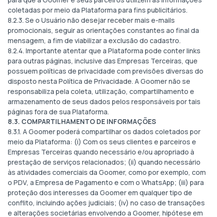
coletadas por meio da Plataforma para fins publicitários.
8.2.3. Se o Usuário não desejar receber mais e-mails
promocionais, seguir as orientações constantes ao final da
mensagem, a fim de viabilizar a exclusão do cadastro.
8.2.4. Importante atentar que a Plataforma pode conter links
para outras páginas, inclusive das Empresas Terceiras, que
possuem políticas de privacidade com previsões diversas do
disposto nesta Política de Privacidade. A Goomer não se
responsabiliza pela coleta, utilização, compartilhamento e
armazenamento de seus dados pelos responsáveis por tais
páginas fora de sua Plataforma.
8.3. COMPARTILHAMENTO DE INFORMAÇÕES
8.3.1. A Goomer poderá compartilhar os dados coletados por
meio da Plataforma: (i) Com os seus clientes e parceiros e
Empresas Terceiras quando necessário e/ou apropriado à
prestação de serviços relacionados; (ii) quando necessário
às atividades comerciais da Goomer, como por exemplo, com
o PDV, a Empresa de Pagamento e com o WhatsApp; (iii) para
proteção dos interesses da Goomer em qualquer tipo de
conflito, incluindo ações judiciais; (iv) no caso de transações
e alterações societárias envolvendo a Goomer, hipótese em