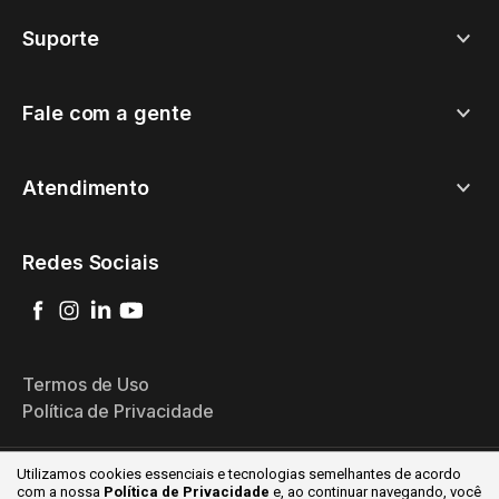
Suporte
Fale com a gente
Atendimento
Redes Sociais
Termos de Uso
Política de Privacidade
Utilizamos cookies essenciais e tecnologias semelhantes de acordo
com a nossa
Política de Privacidade
e, ao continuar
navegando, você
© 2026 Goomer - Todos os direitos reservados