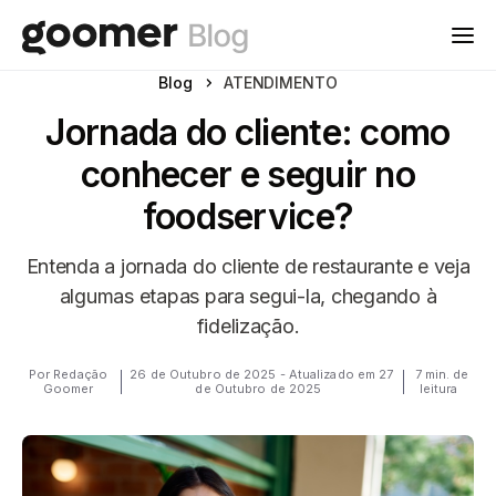
Blog
ATENDIMENTO
Jornada do cliente: como
conhecer e seguir no
foodservice?
Entenda a jornada do cliente de restaurante e veja
algumas etapas para segui-la, chegando à
fidelização.
Por Redação
26 de Outubro de 2025 - Atualizado em 27
7 min. de
Goomer
de Outubro de 2025
leitura