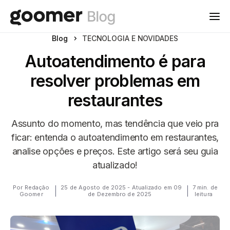
Blog
TECNOLOGIA E NOVIDADES
Autoatendimento é para
resolver problemas em
restaurantes
Assunto do momento, mas tendência que veio pra
ficar: entenda o autoatendimento em restaurantes,
analise opções e preços. Este artigo será seu guia
atualizado!
Por Redação
25 de Agosto de 2025 - Atualizado em 09
7 min. de
Goomer
de Dezembro de 2025
leitura