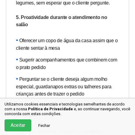
legumes, sem esperar que o cliente pergunte.
5. Proatividade durante o atendimento no
salão
Oferecer um copo de água da casa assim que o
cliente sentar à mesa
Sugerir acompanhamentos que combinem com
o prato pedido
Perguntar se o cliente deseja algum molho
especial, guardanapos extras ou talheres para
crianças antes de trazer o pedido
Utilizamos cookies essenciais e tecnologias semelhantes de acordo
6. Passo a passo do atendimento via delivery
com a nossa
Política de Privacidade
e, ao continuar
navegando, você
concorda com estas condições.
e retirada
Aceitar
Fechar
Sempre confirmar o endereço completo, o