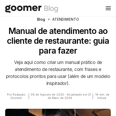
Blog
ATENDIMENTO
Manual de atendimento ao
cliente de restaurante: guia
para fazer
Veja aqui como criar um manual prático de
atendimento de restaurante, com frases e
protocolos prontos para usar (além de um modelo
inspirador).
Por Redação
06 de Agosto de 2025 - Atualizado em 21
16 min. de
Goomer
de Maio de 2026
leitura