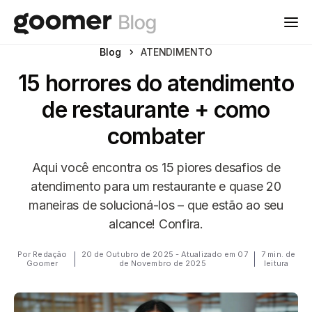
Blog
ATENDIMENTO
15 horrores do atendimento
de restaurante + como
combater
Aqui você encontra os 15 piores desafios de
atendimento para um restaurante e quase 20
maneiras de solucioná-los – que estão ao seu
alcance! Confira.
Por Redação
20 de Outubro de 2025 - Atualizado em 07
7 min. de
Goomer
de Novembro de 2025
leitura