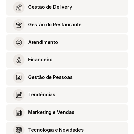
Gestão de Delivery
Gestão do Restaurante
Atendimento
Financeiro
Gestão de Pessoas
Tendências
Marketing e Vendas
Tecnologia e Novidades