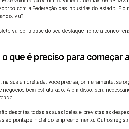
. Esse volume gerou um movimento de mais de R$ 133 m
acordo com a Federação das Indústrias do estado. E o
endo, viu?
leto vai ser a base do seu destaque frente à concorrênc
 o que é preciso para começar 
rt na sua empreitada, você precisa, primeiramente, se or
 negócios bem estruturado. Além disso, será necessári
rcado.
rão descritas todas as suas ideias e previstas as despes
das ao pontapé inicial do empreendimento. Outros registr