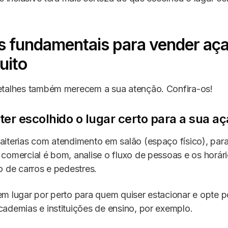
s fundamentais para vender aça
uito
etalhes também merecem a sua atenção. Confira-os!
ter escolhido o lugar certo para a sua aça
iterias com atendimento em salão (espaço físico), para
comercial é bom, analise o fluxo de pessoas e os horár
o de carros e pedestres.
m lugar por perto para quem quiser estacionar e opte p
ademias e instituições de ensino, por exemplo.