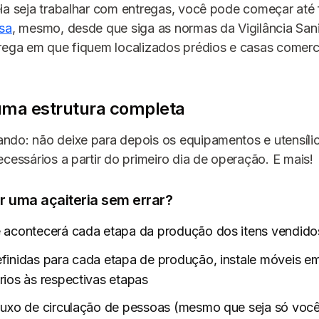
ia seja trabalhar com entregas, você pode começar até
sa
, mesmo, desde que siga as normas da Vigilância Sani
rega em que fiquem localizados prédios e casas comerci
uma estrutura completa
ndo: não deixe para depois os equipamentos e utensíli
ecessários a partir do primeiro dia de operação. E mais!
 uma açaiteria sem errar?
 acontecerá cada etapa da produção dos itens vendido
finidas para cada etapa de produção, instale móveis e
ios às respectivas etapas
luxo de circulação de pessoas (mesmo que seja só você!