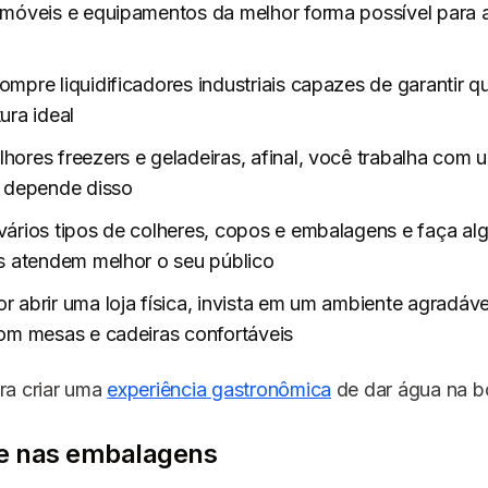
móveis e equipamentos da melhor forma possível para a
ompre liquidificadores industriais capazes de garantir qu
ura ideal
hores freezers e geladeiras, afinal, você trabalha com 
e depende disso
vários tipos de colheres, copos e embalagens e faça alg
s atendem melhor o seu público
r abrir uma loja física, invista em um ambiente agradáve
om mesas e cadeiras confortáveis
ra criar uma
experiência gastronômica
de dar água na b
he nas embalagens