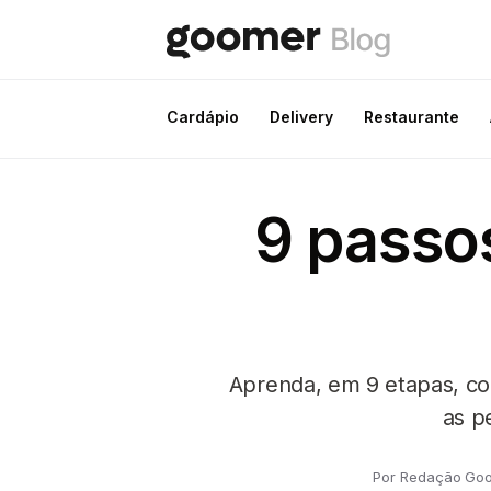
Cardápio
Delivery
Restaurante
9 passos
Aprenda, em 9 etapas, com
as p
Por Redação Go