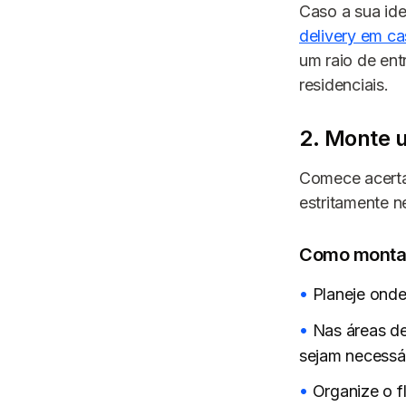
Caso a sua ide
delivery em ca
um raio de ent
residenciais.
2. Monte 
Comece acerta
estritamente n
Como montar
Planeje onde
Nas áreas de
sejam necessár
Organize o f