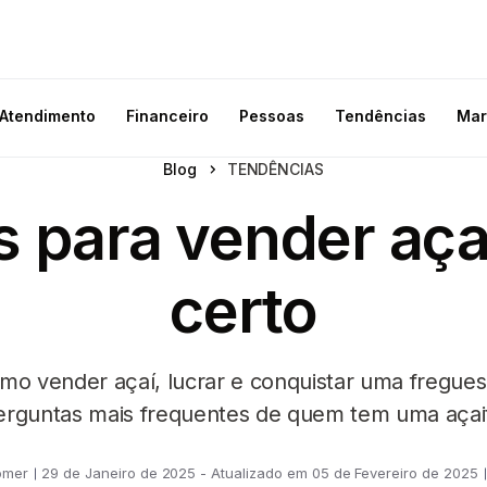
Atendimento
Financeiro
Pessoas
Tendências
Mar
Blog
TENDÊNCIAS
 para vender açaí
certo
o vender açaí, lucrar e conquistar uma freguesia
erguntas mais frequentes de quem tem uma açait
omer
29 de Janeiro de 2025 - Atualizado em 05 de Fevereiro de 2025