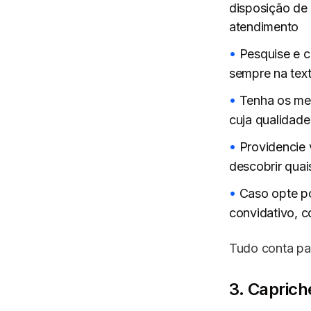
disposição de 
atendimento
Pesquise e c
sempre na text
Tenha os mel
cuja qualidad
Providencie 
descobrir quai
Caso opte po
convidativo, c
Tudo conta pa
3. Capric