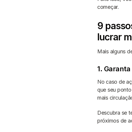
começar.
9 passo
lucrar m
Mais alguns d
1. Garanta 
No caso de aça
que seu ponto 
mais circulaçã
Descubra se te
próximos de ac