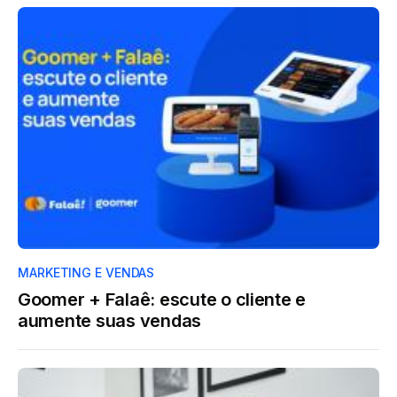
MARKETING E VENDAS
Goomer + Falaê: escute o cliente e
aumente suas vendas