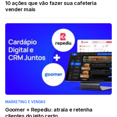
10 ações que vão fazer sua cafeteria
vender mais
MARKETING E VENDAS
Goomer + Repediu: atraia e retenha
clientes do jeito certo