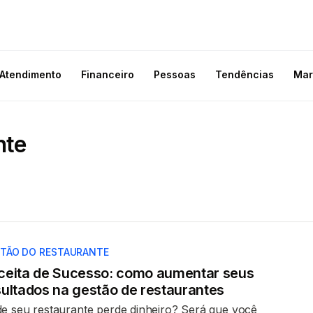
Atendimento
Financeiro
Pessoas
Tendências
Mar
nte
TÃO DO RESTAURANTE
ceita de Sucesso: como aumentar seus
sultados na gestão de restaurantes
e seu restaurante perde dinheiro? Será que você