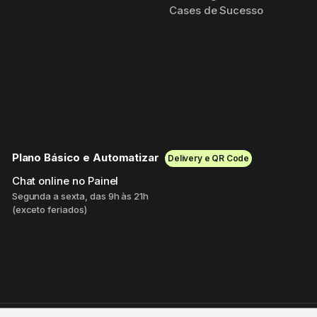
Cases de Sucesso
Plano Básico e Automatizar
Delivery e QR Code
Chat online no Painel
Segunda a sexta, das 9h às 21h
(exceto feriados)