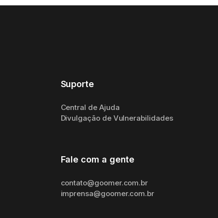
Suporte
Central de Ajuda
Divulgação de Vulnerabilidades
Fale com a gente
contato@goomer.com.br
imprensa@goomer.com.br