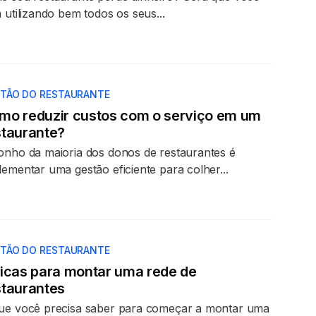
á utilizando bem todos os seus...
TÃO DO RESTAURANTE
mo reduzir custos com o serviço em um
staurante?
onho da maioria dos donos de restaurantes é
lementar uma gestão eficiente para colher...
TÃO DO RESTAURANTE
dicas para montar uma rede de
staurantes
ue você precisa saber para começar a montar uma