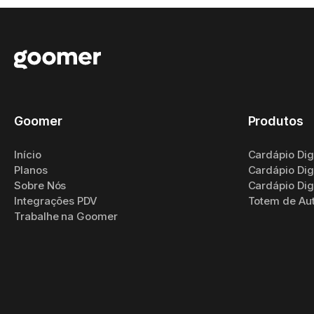
Goomer
Produtos
Início
Cardápio Digi
Planos
Cardápio Dig
Sobre Nós
Cardápio Digi
Integrações PDV
Totem de Au
Trabalhe na Goomer