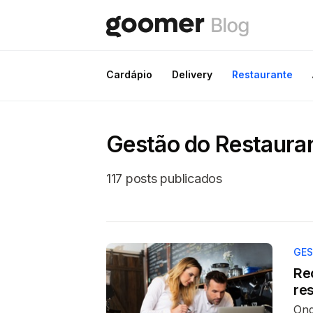
Cardápio
Delivery
Restaurante
Gestão do Restaura
117 posts publicados
GES
Re
re
Ond