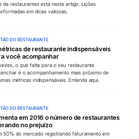
e de restaurantes está neste artigo. Lições
nsformadas em dicas valiosas.
TÃO DO RESTAURANTE
métricas de restaurante indispensáveis
ra você acompanhar
vezes, o que falta para o seu restaurante
lanchar é o acompanhamento mais próximo de
umas métricas indispensáveis. Entenda aqui.
TÃO DO RESTAURANTE
menta em 2016 o número de restaurantes
erando no prejuízo
 50% do mercado registrando faturamento em