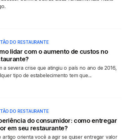
go.
TÃO DO RESTAURANTE
mo lidar com o aumento de custos no
staurante?
 a severa crise que atingiu o país no ano de 2016,
lquer tipo de estabelecimento tem que...
TÃO DO RESTAURANTE
periência do consumidor: como entregar
lor em seu restaurante?
e artigo orienta você a agir se quiser entregar valor