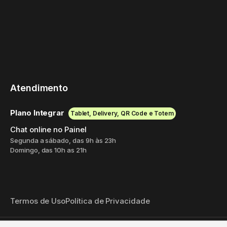
Atendimento
Plano Integrar
Tablet, Delivery, QR Code e Totem
Chat online no Painel
Segunda a sábado, das 9h às 23h
Domingo, das 10h as 21h
Termos de Uso
Política de Privacidade