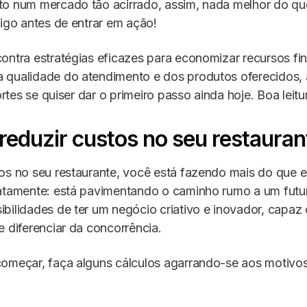
to num mercado tão acirrado, assim, nada melhor do qu
tigo antes de entrar em ação!
ontra estratégias eficazes para economizar recursos fi
 qualidade do atendimento e dos produtos oferecidos,
fortes se quiser dar o primeiro passo ainda hoje. Boa leitu
reduzir custos no seu restauran
tos no seu restaurante, você está fazendo mais do que 
iatamente: está pavimentando o caminho rumo a um futu
bilidades de ter um negócio criativo e inovador, capaz 
e diferenciar da concorrência.
omeçar, faça alguns cálculos agarrando-se aos motivos