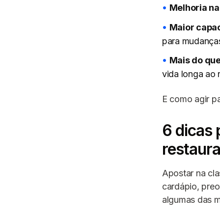
Melhoria n
Maior capac
para mudanças
Mais do que
vida longa ao 
E como agir p
6 dicas 
restaur
Apostar na cla
cardápio, pre
algumas das m