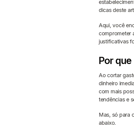
estabelecimen
dicas deste ar
Aqui, você enc
comprometer a
justificativas 
Por que 
Ao cortar gas
dinheiro imed
com mais possi
tendências e s
Mas, só para c
abaixo.