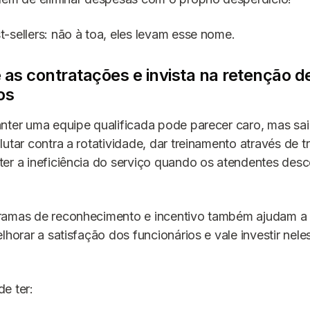
-sellers: não à toa, eles levam esse nome.
 as contratações e invista na retenção d
os
nter uma equipe qualificada pode parecer caro, mas sa
lutar contra a rotatividade, dar treinamento através de 
ter a ineficiência do serviço quando os atendentes de
ramas de reconhecimento e incentivo também ajudam a
lhorar a satisfação dos funcionários e vale investir nele
e ter: