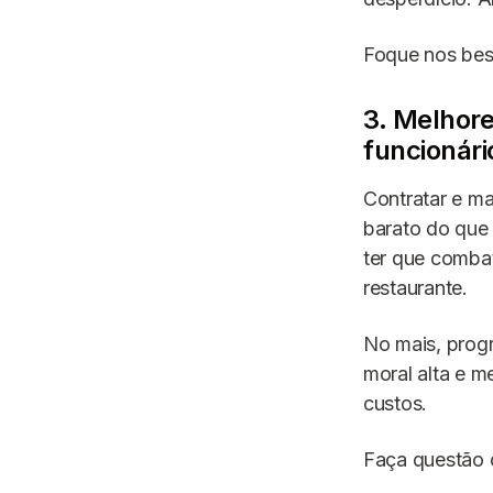
Foque nos best
3. Melhore
funcionári
Contratar e ma
barato do que 
ter que comba
restaurante.
No mais, prog
moral alta e me
custos.
Faça questão d