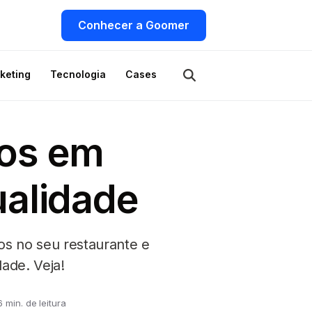
Conhecer a Goomer
keting
Tecnologia
Cases
tos em
ualidade
tos no seu restaurante e
ade. Veja!
6 min. de leitura