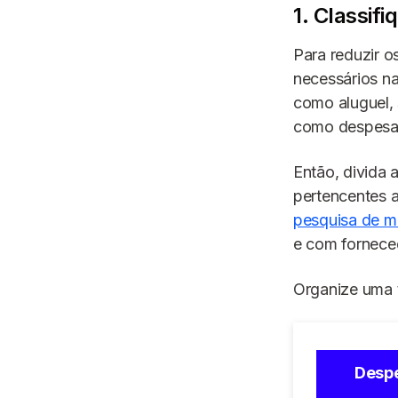
1. Classif
Para reduzir o
necessários na
como aluguel, 
como despesas
Então, divida 
pertencentes a
pesquisa de 
e com fornece
Organize uma 
Desp