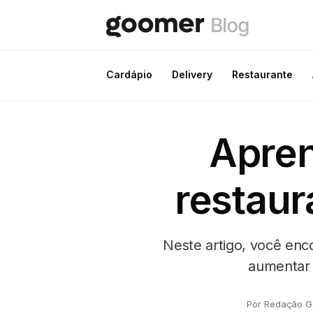
Cardápio
Delivery
Restaurante
Apren
restaur
Neste artigo, você enco
aumentar 
Por Redação 