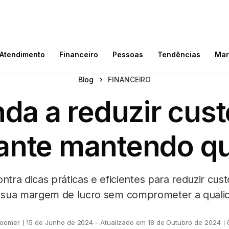
Atendimento
Financeiro
Pessoas
Tendências
Mar
Blog
FINANCEIRO
da a reduzir cus
ante mantendo q
ntra dicas práticas e eficientes para reduzir cus
sua margem de lucro sem comprometer a qualid
Goomer
15 de Junho de 2024 - Atualizado em 18 de Outubro de 2024