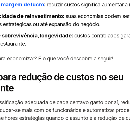
a
margem de lucro
:
reduzir custos significa aumentar a 
idade de reinvestimento:
suas economias podem ser 
 estratégicas ou até expansão do negócio.
 sobrevivência, longevidade:
custos controlados ga
restaurante.
ara economizar? É o que você descobre a seguir!
para redução de custos no seu
ante
ssificação adequada de cada centavo gasto por aí, redu
ocupar-se mais com os funcionários e automatizar proc
elhores estratégias quando o assunto é a redução de c