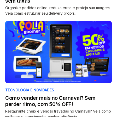
sem taxas
Organize pedidos online, reduza erros e proteja sua margem.
Veja como estruturar seu delivery própri...
TECNOLOGIA E NOVIDADES
Como vender mais no Carnaval? Sem
perder ritmo, com 50% OFF!
Restaurante cheio e vendas travadas no Carnaval? Veja como
melhorar o atendimento, ganhar eficiência...