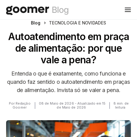
Blog
TECNOLOGIA E NOVIDADES
Autoatendimento em praça
de alimentação: por que
vale a pena?
Entenda o que é exatamente, como funciona e
quando faz sentido o autoatendimento em praças
de alimentação. Invista só se valer a pena.
Por Redação
08 de Maio de 2026 - Atualizado em 15
8 min. de
Goomer
de Maio de 2026
leitura