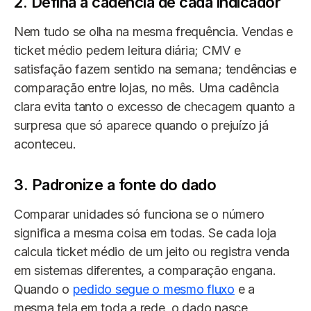
2. Defina a cadência de cada indicador
Nem tudo se olha na mesma frequência. Vendas e
ticket médio pedem leitura diária; CMV e
satisfação fazem sentido na semana; tendências e
comparação entre lojas, no mês. Uma cadência
clara evita tanto o excesso de checagem quanto a
surpresa que só aparece quando o prejuízo já
aconteceu.
3. Padronize a fonte do dado
Comparar unidades só funciona se o número
significa a mesma coisa em todas. Se cada loja
calcula ticket médio de um jeito ou registra venda
em sistemas diferentes, a comparação engana.
Quando o
pedido segue o mesmo fluxo
e a
mesma tela em toda a rede, o dado nasce