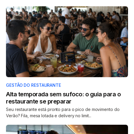
GESTÃO DO RESTAURANTE
Alta temporada sem sufoco: o guia para o
restaurante se preparar
Seu restaurante está pronto para o pico de movimento do
Verão? Fila, mesa lotada e delivery no limit...