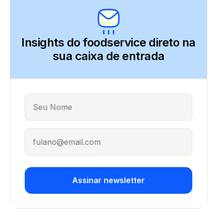
Insights do foodservice direto
na
sua caixa de entrada
Name
E-mail
Assinar newsletter