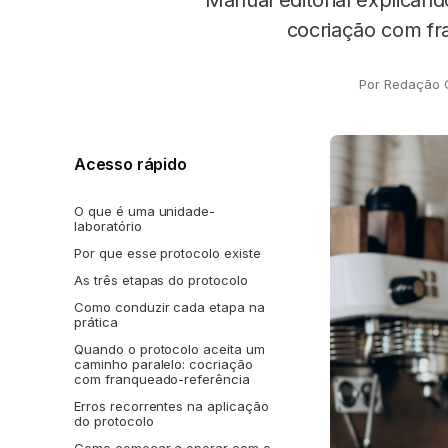
Manual editorial explicand
cocriação com f
Por Redação
Acesso rápido
O que é uma unidade-
laboratório
Por que esse protocolo existe
As três etapas do protocolo
Como conduzir cada etapa na
prática
Quando o protocolo aceita um
caminho paralelo: cocriação
com franqueado-referência
Erros recorrentes na aplicação
do protocolo