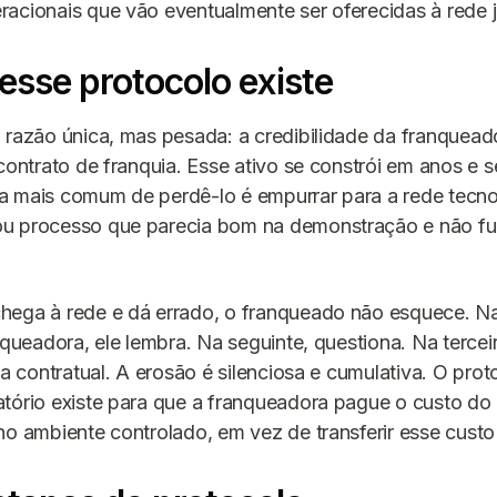
acionais que vão eventualmente ser oferecidas à rede 
esse protocolo existe
 razão única, mas pesada: a credibilidade da franqueado
 contrato de franquia. Esse ativo se constrói em anos e 
a mais comum de perdê-lo é empurrar para a rede tecno
u processo que parecia bom na demonstração e não fu
hega à rede e dá errado, o franqueado não esquece. N
anqueadora, ele lembra. Na seguinte, questiona. Na terce
ula contratual. A erosão é silenciosa e cumulativa. O pro
tório existe para que a franqueadora pague o custo do 
no ambiente controlado, em vez de transferir esse custo