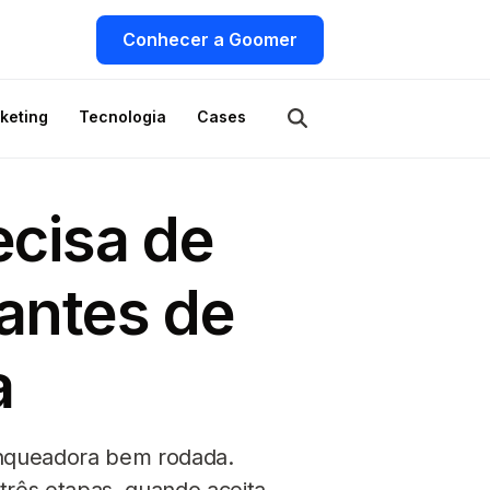
Conhecer a Goomer
keting
Tecnologia
Cases
ecisa de
antes de
a
ranqueadora bem rodada.