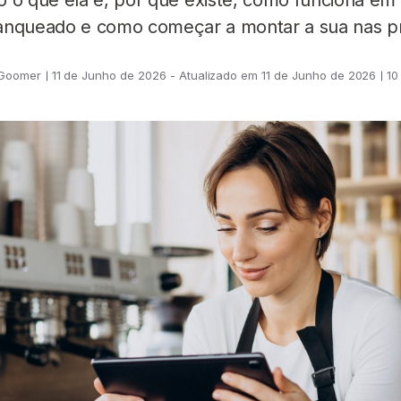
o o que ela é, por que existe, como funciona em
ranqueado e como começar a montar a sua nas p
 Goomer
11 de Junho de 2026 - Atualizado em 11 de Junho de 2026
10