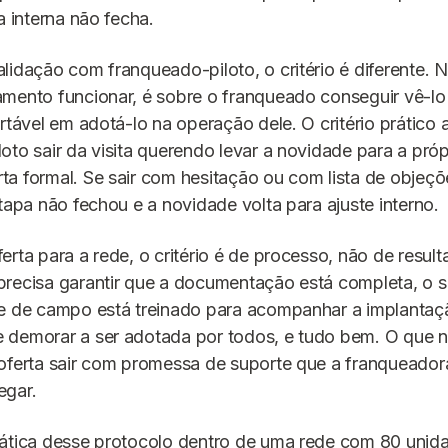
a interna não fecha.
lidação com franqueado-piloto, o critério é diferente. 
amento funcionar, é sobre o franqueado conseguir vê-lo
ortável em adotá-lo na operação dele. O critério prático 
oto sair da visita querendo levar a novidade para a própr
a formal. Se sair com hesitação ou com lista de objeç
etapa não fechou e a novidade volta para ajuste interno.
erta para a rede, o critério é de processo, não de result
recisa garantir que a documentação está completa, o s
me de campo está treinado para acompanhar a implantaç
 demorar a ser adotada por todos, e tudo bem. O que 
 oferta sair com promessa de suporte que a franqueador
egar.
rática desse protocolo dentro de uma rede com 80 unid