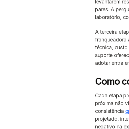
levantarem res
pares. A pergu
laboratório, 
A terceira eta
franqueadora 
técnica, custo
suporte oferec
adotar entra 
Como co
Cada etapa pre
próxima não vi
consistência
o
projetado, int
negativo na ex