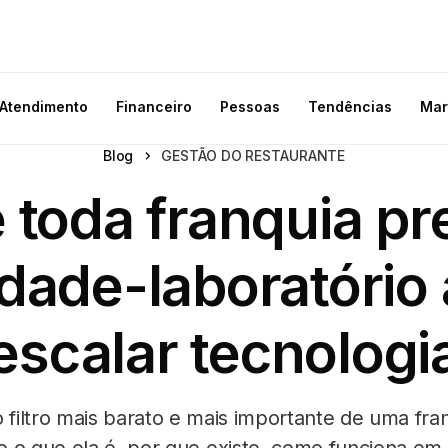
Atendimento
Financeiro
Pessoas
Tendências
Mar
Blog
GESTÃO DO RESTAURANTE
 toda franquia pr
dade-laboratório 
escalar tecnologi
o filtro mais barato e mais importante de uma f