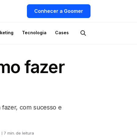
Conhecer a Goomer
keting
Tecnologia
Cases
mo fazer
a fazer, com sucesso e
7 min. de leitura