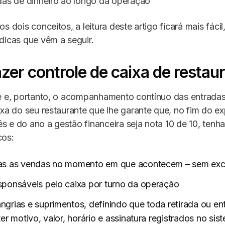
das de dinheiro ao longo da operação
s dois conceitos, a leitura deste artigo ficará mais fáci
dicas que vêm a seguir.
er controle de caixa de restau
e e, portanto, o acompanhamento contínuo das entradas
ixa do seu restaurante que lhe garante que, no fim do e
 e do ano a gestão financeira seja nota 10 de 10, tenha
cos:
das as vendas no momento em que acontecem – sem ex
sponsáveis pelo caixa por turno da operação
ngrias e suprimentos, definindo que toda retirada ou en
ter motivo, valor, horário e assinatura registrados no si