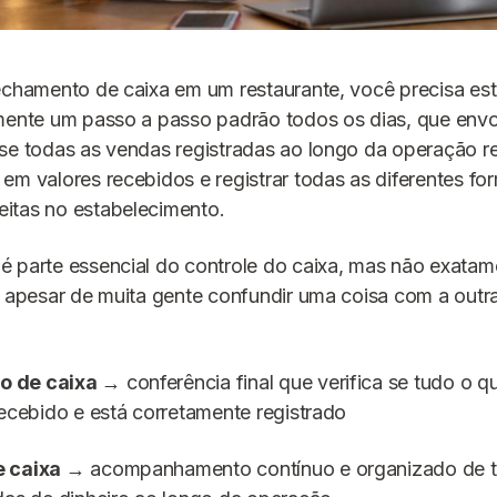
echamento de caixa em um restaurante, você precisa est
amente um passo a passo padrão todos os dias, que env
se todas as vendas registradas ao longo da operação r
em valores recebidos e registrar todas as diferentes fo
itas no estabelecimento.
 parte essencial do controle do caixa, mas não exatam
, apesar de muita gente confundir uma coisa com a out
o de caixa
→ conferência final que verifica se tudo o q
recebido e está corretamente registrado
e caixa
→ acompanhamento contínuo e organizado de t