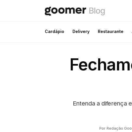
Cardápio
Delivery
Restaurante
Fechame
Entenda a diferença e
Por Redação Go