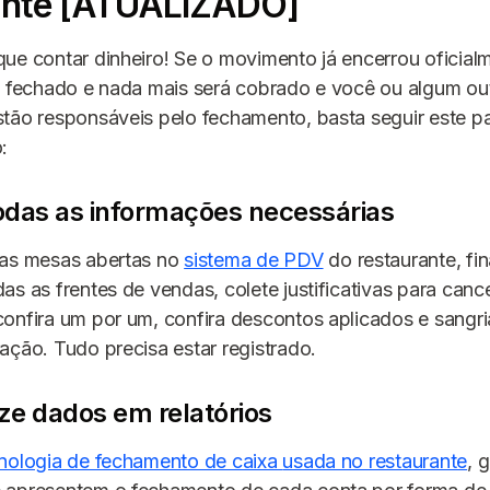
ante [ATUALIZADO]
ue contar dinheiro! Se o movimento já encerrou oficial
á fechado e nada mais será cobrado e você ou algum ou
tão responsáveis pelo fechamento, basta seguir este p
:
todas as informações necessárias
 as mesas abertas no
sistema de PDV
do restaurante, fin
as as frentes de vendas, colete justificativas para can
onfira um por um, confira descontos aplicados e sangria
ação. Tudo precisa estar registrado.
ize dados em relatórios
nologia de fechamento de caixa
usada no restaurante
, 