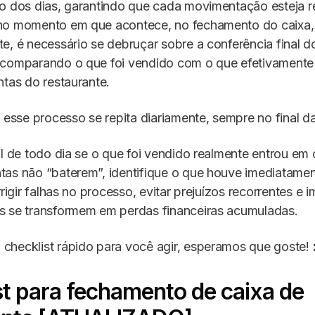
o dos dias, garantindo que cada movimentação esteja r
no momento em que acontece, no fechamento do caixa,
e, é necessário se debruçar sobre a conferência final 
 comparando o que foi vendido com o que efetivamente
ntas do restaurante.
e esse processo se repita diariamente, sempre no final 
al de todo dia se o que foi vendido realmente entrou em 
as não “baterem”, identifique o que houve imediatament
rrigir falhas no processo, evitar prejuízos recorrentes e 
s se transformem em perdas financeiras acumuladas.
checklist rápido para você agir, esperamos que goste!
st para fechamento de caixa de