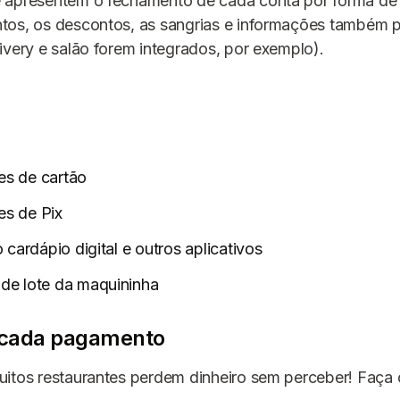
 apresentem o fechamento de cada conta por forma d
tos, os descontos, as sangrias e informações também p
ivery e salão forem integrados, por exemplo).
s de cartão
s de Pix
 cardápio digital e outros aplicativos
de lote da maquininha
a cada pagamento
itos restaurantes perdem dinheiro sem perceber! Faça 