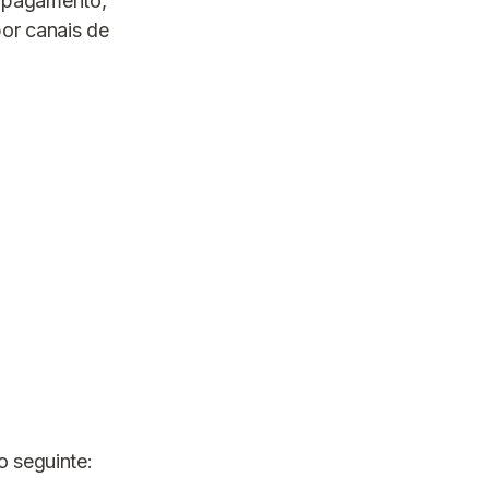
e pagamento,
or canais de
o seguinte: