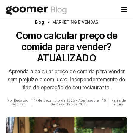
Blog
MARKETING E VENDAS
Como calcular preço de
comida para vender?
ATUALIZADO
Aprenda a calcular preço de comida para vender
sem prejuízo e com lucro, independentemente do
tipo de operação do seu restaurante.
Por Redação
17 de Dezembro de 2025 - Atualizado em 19
7 min. de
Goomer
de Dezembro de 2025
leitura