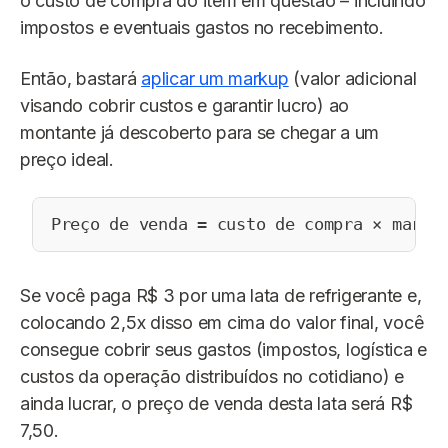
o custo de compra do item em questão – incluindo
impostos e eventuais gastos no recebimento.
Então, bastará
aplicar um markup
(valor adicional
visando cobrir custos e garantir lucro) ao
montante já descoberto para se chegar a um
preço ideal.
Preço de venda = custo de compra × marku
Se você paga R$ 3 por uma lata de refrigerante e,
colocando 2,5x disso em cima do valor final, você
consegue cobrir seus gastos (impostos, logística e
custos da operação distribuídos no cotidiano) e
ainda lucrar, o preço de venda desta lata será R$
7,50.