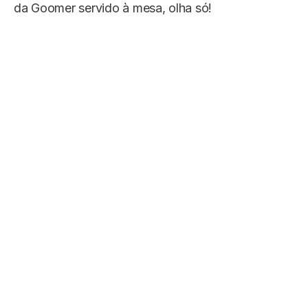
da Goomer servido à mesa, olha só!