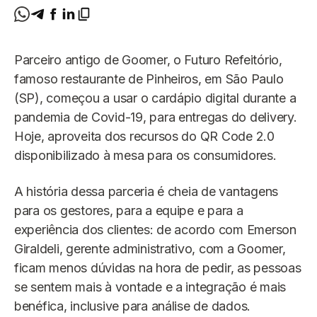
Parceiro antigo de Goomer, o Futuro Refeitório,
famoso restaurante de Pinheiros, em São Paulo
(SP), começou a usar o cardápio digital durante a
pandemia de Covid-19, para entregas do delivery.
Hoje, aproveita dos recursos do QR Code 2.0
disponibilizado à mesa para os consumidores.
A história dessa parceria é cheia de vantagens
para os gestores, para a equipe e para a
experiência dos clientes: de acordo com Emerson
Giraldeli, gerente administrativo, com a Goomer,
ficam menos dúvidas na hora de pedir, as pessoas
se sentem mais à vontade e a integração é mais
benéfica, inclusive para análise de dados.