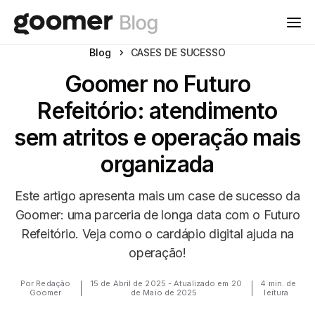
Blog
CASES DE SUCESSO
Goomer no Futuro
Refeitório: atendimento
sem atritos e operação mais
organizada
Este artigo apresenta mais um case de sucesso da
Goomer: uma parceria de longa data com o Futuro
Refeitório. Veja como o cardápio digital ajuda na
operação!
Por Redação
15 de Abril de 2025 - Atualizado em 20
4 min. de
Goomer
de Maio de 2025
leitura