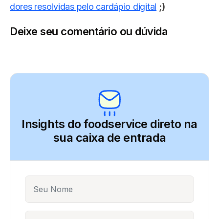
dores resolvidas pelo cardápio digital
;)
Deixe seu comentário ou dúvida
Insights do foodservice direto
na
sua caixa de entrada
Name
E-mail