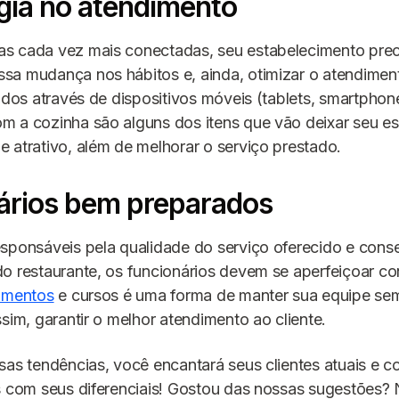
gia no atendimento
s cada vez mais conectadas, seu estabelecimento prec
sa mudança nos hábitos e, ainda, otimizar o atendimen
idos através de dispositivos móveis (tablets, smartphon
m a cozinha são alguns dos itens que vão deixar seu e
 atrativo, além de melhorar o serviço prestado.
ários bem preparados
esponsáveis pela qualidade do serviço oferecido e con
o restaurante, os funcionários devem se aperfeiçoar c
amentos
e cursos é uma forma de manter sua equipe se
ssim, garantir o melhor atendimento ao cliente.
sas tendências, você encantará seus clientes atuais e c
s com seus diferenciais! Gostou das nossas sugestões?