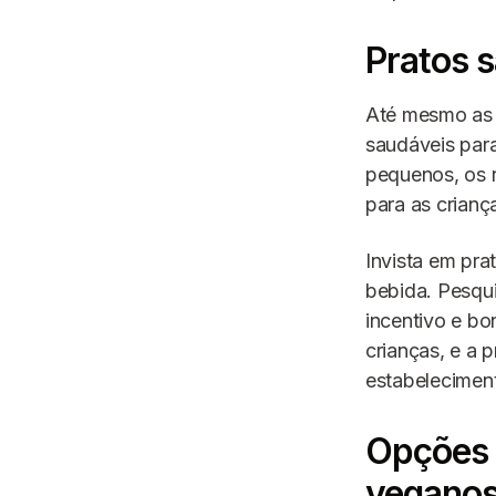
Pratos s
Até mesmo as 
saudáveis para
pequenos, os 
para as crianç
Invista em pra
bebida. Pesqui
incentivo e bo
crianças, e a
estabelecimen
Opções 
vegano