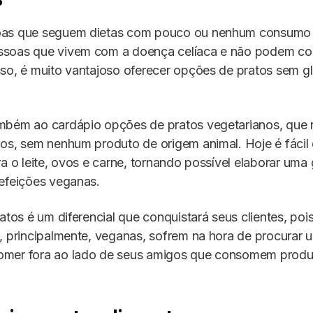
as que seguem dietas com pouco ou nenhum consumo d
soas que vivem com a doença celíaca e não podem com
so, é muito vantajoso oferecer opções de pratos sem g
mbém ao cardápio opções de pratos vegetarianos, que
os, sem nenhum produto de origem animal. Hoje é fácil
ra o leite, ovos e carne, tornando possível elaborar uma
efeições veganas.
ratos é um diferencial que conquistará seus clientes, po
, principalmente, veganas, sofrem na hora de procurar 
mer fora ao lado de seus amigos que consomem produ