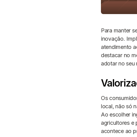
Para manter se
inovação. Impl
atendimento a
destacar no m
adotar no seu 
Valoriza
Os consumidor
local, não só
Ao escolher i
agricultores e
acontece ao pr