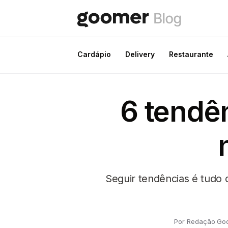
Cardápio
Delivery
Restaurante
6 tendên
Seguir tendências é tudo 
Por Redação Go