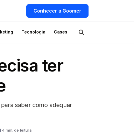
Conhecer a Goomer
keting
Tecnologia
Cases
ecisa ter
e
im para saber como adequar
4 min. de leitura