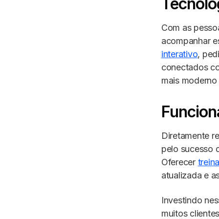
Tecnolo
Com as pessoa
acompanhar es
interativo
, ped
conectados co
mais moderno e
Funcion
Diretamente r
pelo sucesso d
Oferecer
trein
atualizada e a
Investindo nes
muitos cliente