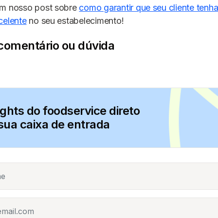
ém nosso post sobre
como garantir que seu cliente tenh
celente
no seu estabelecimento!
comentário ou dúvida
ights do foodservice direto
sua caixa de entrada