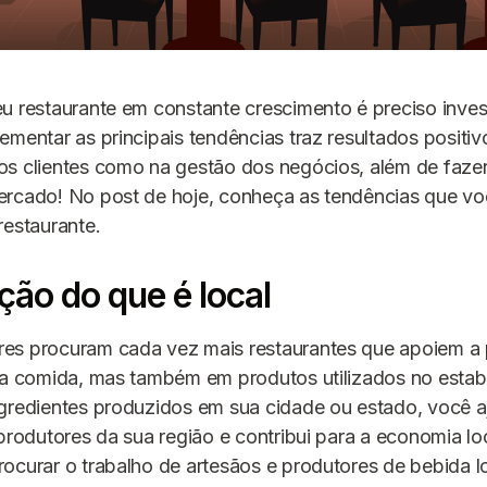
u restaurante em constante crescimento é preciso inves
ementar as principais tendências traz resultados positiv
os clientes como na gestão dos negócios, além de faze
ercado! No post de hoje, conheça as tendências que vo
restaurante.
ção do que é local
es procuram cada vez mais restaurantes que apoiem a
 na comida, mas também em produtos utilizados no estab
ngredientes produzidos em sua cidade ou estado, você a
 produtores da sua região e contribui para a economia l
ocurar o trabalho de artesãos e produtores de bebida lo