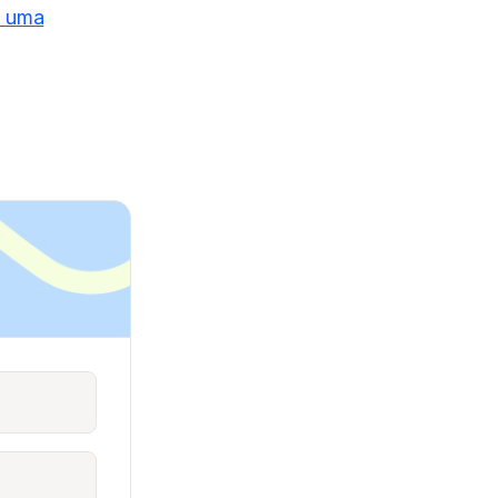
a uma