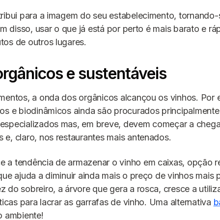
tribui para a imagem do seu estabelecimento, tornando
ém disso, usar o que já está por perto é mais barato e rá
os de outros lugares.
rgânicos e sustentáveis
mentos, a onda dos orgânicos alcançou os vinhos. Por 
os e biodinâmicos ainda são procurados principalmente
especializados mas, em breve, devem começar a chega
e, claro, nos restaurantes mais antenados.
 a tendência de armazenar o vinho em caixas, opção re
que ajuda a diminuir ainda mais o preço de vinhos mais 
 do sobreiro, a árvore que gera a rosca, cresce a utili
éticas para lacrar as garrafas de vinho. Uma alternativa
b
o ambiente!