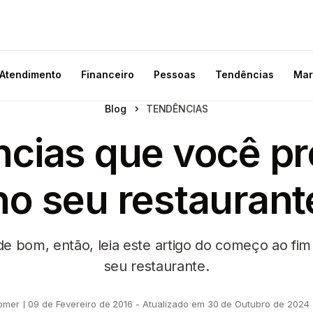
Atendimento
Financeiro
Pessoas
Tendências
Mar
Blog
TENDÊNCIAS
cias que você pr
no seu restaurant
de bom, então, leia este artigo do começo ao f
seu restaurante.
omer
09 de Fevereiro de 2016 - Atualizado em 30 de Outubro de 2024