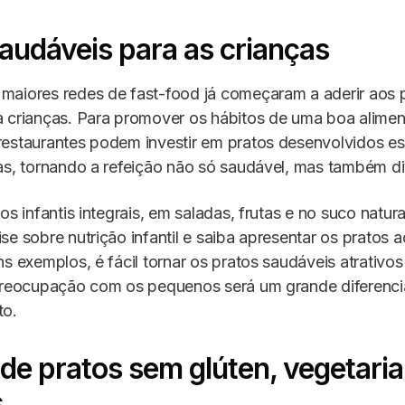
audáveis para as crianças
maiores redes de fast-food já começaram a aderir aos 
 crianças. Para promover os hábitos de uma boa alimen
restaurantes podem investir em pratos desenvolvidos e
as, tornando a refeição não só saudável, mas também di
tos infantis integrais, em saladas, frutas e no suco natu
se sobre nutrição infantil e saiba apresentar os pratos 
ns exemplos, é fácil tornar os pratos saudáveis atrativos
 preocupação com os pequenos será um grande diferenci
to.
de pratos sem glúten, vegetaria
s