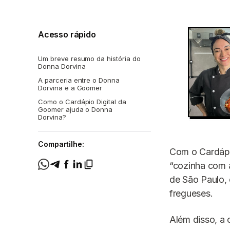
Acesso rápido
Um breve resumo da história do
Donna Dorvina
A parceria entre o Donna
Dorvina e a Goomer
Como o Cardápio Digital da
Goomer ajuda o Donna
Dorvina?
Compartilhe:
Com o Cardápi
“cozinha com a
de São Paulo, 
fregueses.
Além disso, a 