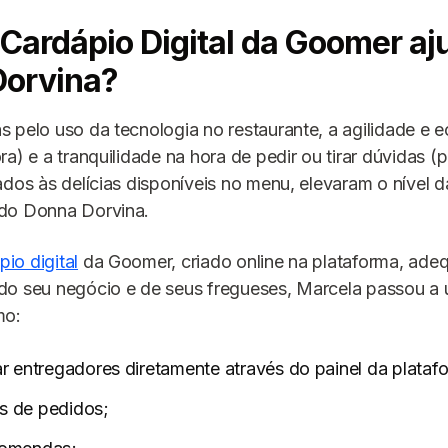
Cardápio Digital da Goomer aj
orvina?
 pelo uso da tecnologia no restaurante, a agilidade e 
ra) e a tranquilidade na hora de pedir ou tirar dúvidas (
ados às delícias disponíveis no menu, elevaram o nível d
do Donna Dorvina.
pio digital
da Goomer, criado online na plataforma, ade
o seu negócio e de seus fregueses, Marcela passou a u
mo:
r entregadores diretamente através do painel da plataf
es de pedidos;