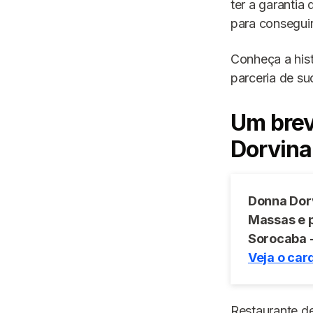
ter a garantia
para conseguir
Conheça a hist
parceria de su
Um brev
Dorvina
Donna Dor
Massas e 
Sorocaba 
Veja o car
Restaurante de