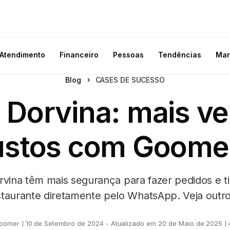
Atendimento
Financeiro
Pessoas
Tendências
Mar
Blog
CASES DE SUCESSO
Dorvina: mais v
stos com Goomer
rvina têm mais segurança para fazer pedidos e ti
taurante diretamente pelo WhatsApp. Veja outr
Goomer
10 de Setembro de 2024 - Atualizado em 20 de Maio de 2025