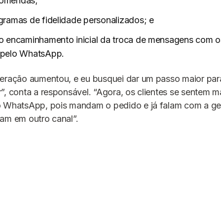
comendas;
gramas de fidelidade personalizados; e
o encaminhamento inicial da troca de mensagens com o
 pelo WhatsApp.
peração aumentou, e eu busquei dar um passo maior par
”, conta a responsável. “Agora, os clientes se sentem 
o WhatsApp, pois mandam o pedido e já falam com a ge
am em outro canal”.