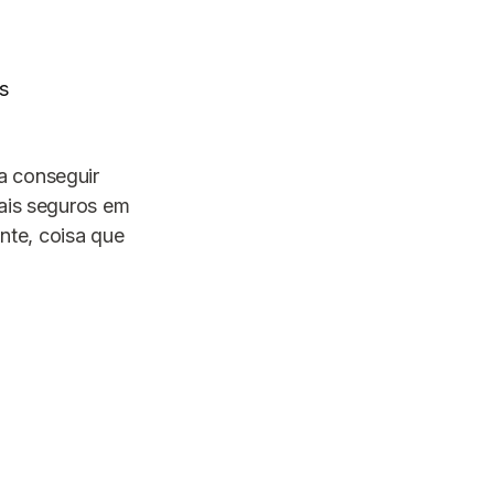
s
a conseguir
mais seguros em
nte, coisa que