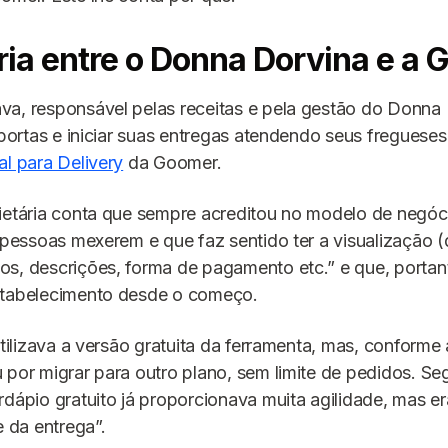
ria entre o Donna Dorvina e a
va, responsável pelas receitas e pela gestão do Donna 
s portas e iniciar suas entregas atendendo seus freguese
al para Delivery
da Goomer.
ietária conta que sempre acreditou no modelo de negóc
s pessoas mexerem e que faz sentido ter a visualização (
s, descrições, forma de pagamento etc.” e que, portant
stabelecimento desde o começo.
 utilizava a versão gratuita da ferramenta, mas, conform
 por migrar para outro plano, sem limite de pedidos. S
rdápio gratuito já proporcionava muita agilidade, mas er
e da entrega”.