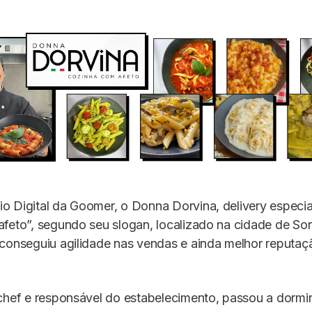
o Digital da Goomer, o Donna Dorvina, delivery especi
feto”, segundo seu slogan, localizado na cidade de Soro
conseguiu agilidade nas vendas e ainda melhor reputaç
chef e responsável do estabelecimento, passou a dormir 