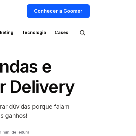
Conhecer a Goomer
keting
Tecnologia
Cases
endas e
 Delivery
rar dúvidas porque falam
os ganhos!
4 min. de leitura