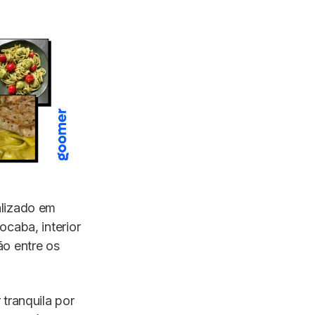
alizado em
caba, interior
ão entre os
tranquila por