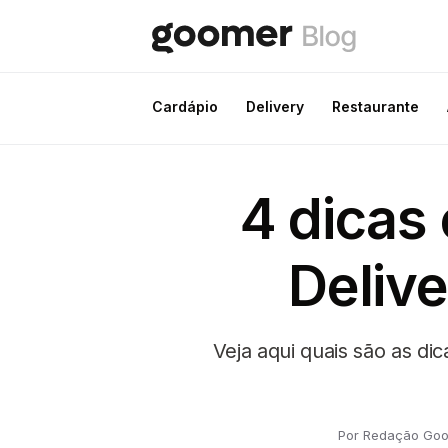
Cardápio
Delivery
Restaurante
4 dicas
Delive
Veja aqui quais são as di
Por Redação Go