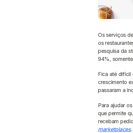
Os serviços de
os restaurante
pesquisa da s
94%, somente 
Fica até difíc
crescimento e
passaram a inc
Para ajudar os
que permite q
recebam pedid
marketplaces
.