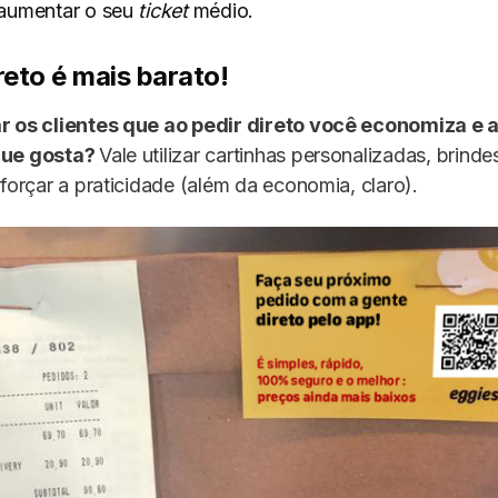
 aumentar o seu
ticket
médio.
ireto é mais barato!
r os clientes que ao pedir direto você economiza e 
que gosta?
Vale utilizar cartinhas personalizadas, brinde
eforçar a praticidade (além da economia, claro).