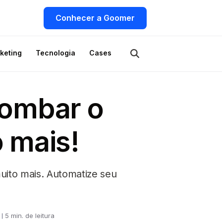
Conhecer a Goomer
keting
Tecnologia
Cases
bombar o
o mais!
muito mais. Automatize seu
5 min. de leitura