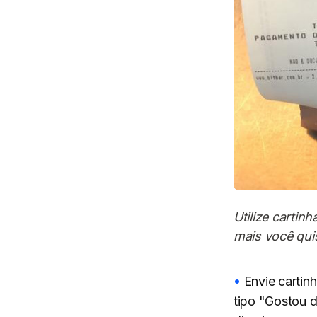
Utilize cartin
mais você qui
Envie cartin
tipo "Gostou 