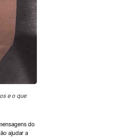
vos e o que
m mensagens do
ão ajudar a