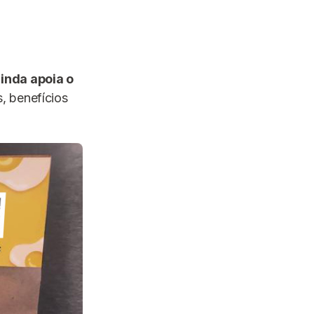
ainda apoia o
s, benefícios