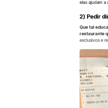
elas ajudam a
2) Pedir d
Que tal educa
restaurante 
exclusivos e r