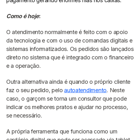
pagamento gerando enormes filas nos caixas.
Como é hoje
:
O atendimento normalmente é feito com o apoio
da tecnologia e com o uso de comandas digitais e
sistemas informatizados. Os pedidos são lançados
direto no sistema que é integrado com o financeiro
e a operação.
Outra alternativa ainda é quando o próprio cliente
faz o seu pedido, pelo
autoatendimento
. Neste
caso, o garçom se torna um consultor que pode
indicar os melhores pratos e ajudar no processo,
se necessário.
A própria ferramenta que funciona como um
cardápio digital que pode ser acessado via tablet,