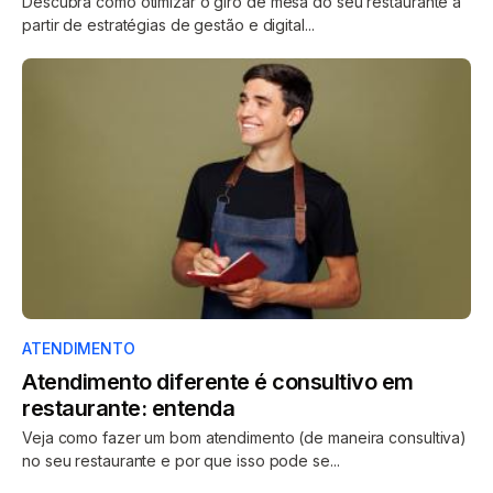
Descubra como otimizar o giro de mesa do seu restaurante a
partir de estratégias de gestão e digital...
ATENDIMENTO
Atendimento diferente é consultivo em
restaurante: entenda
Veja como fazer um bom atendimento (de maneira consultiva)
no seu restaurante e por que isso pode se...