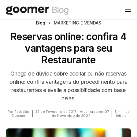
Blog
MARKETING E VENDAS
Reservas online: confira 4
vantagens para seu
Restaurante
Chega de dúvida sobre aceitar ou não reservas
online: confira vantagens do procedimento para
restaurantes e avalie a possibilidade com base
nelas.
Por Redação
22 de Fevereiro de 2017 - Atualizado em 07
5 min. de
Goomer
de Novembro de 2024
leitura