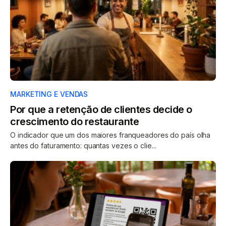
MARKETING E VENDAS
Por que a retenção de clientes decide o
crescimento do restaurante
O indicador que um dos maiores franqueadores do país olha
antes do faturamento: quantas vezes o clie...