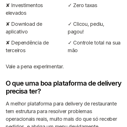
✘ Investimentos
✓ Zero taxas
elevados
✘ Download de
✓ Clicou, pediu,
aplicativo
pagou!
✘ Dependência de
✓ Controle total na sua
terceiros
mão
Vale a pena experimentar.
O que uma boa plataforma de delivery
precisa ter?
A melhor plataforma para delivery de restaurante
tem estrutura para resolver problemas
operacionais reais, muito mais do que só receber
pedidos, e abriga um menu devidamente