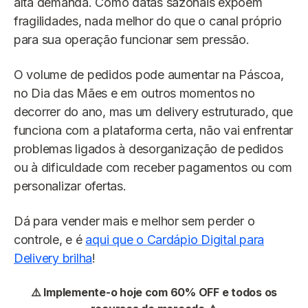
alta demanda. Como datas sazonais expõem
fragilidades, nada melhor do que o canal próprio
para sua operação funcionar sem pressão.
O volume de pedidos pode aumentar na Páscoa,
no Dia das Mães e em outros momentos no
decorrer do ano, mas um delivery estruturado, que
funciona com a plataforma certa, não vai enfrentar
problemas ligados à desorganização de pedidos
ou à dificuldade com receber pagamentos ou com
personalizar ofertas.
Dá para vender mais e melhor sem perder o
controle, e é
aqui que o Cardápio Digital para
Delivery brilha
!
⚠️ Implemente-o hoje com 60% OFF e todos os