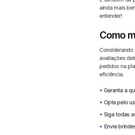
ainda mais ben
entender!
Como me
Considerando 
avaliações dei
pedidos na pla
eficiência.
Garanta a q
Opte pelo us
Siga todas a
Envie brinde