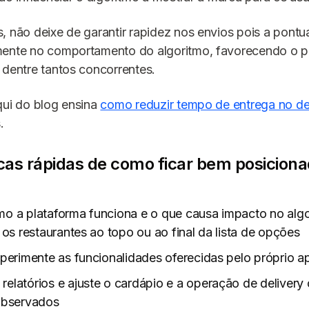
, não deixe de garantir rapidez nos envios pois a pontu
mente no comportamento do algoritmo, favorecendo o 
 dentre tantos concorrentes.
qui do blog ensina
como reduzir tempo de entrega no de
.
icas rápidas de como ficar bem posicion
o a plataforma funciona e o que causa impacto no algo
 os restaurantes ao topo ou ao final da lista de opções
perimente as funcionalidades oferecidas pelo próprio ap
elatórios e ajuste o cardápio e a operação de delivery
observados