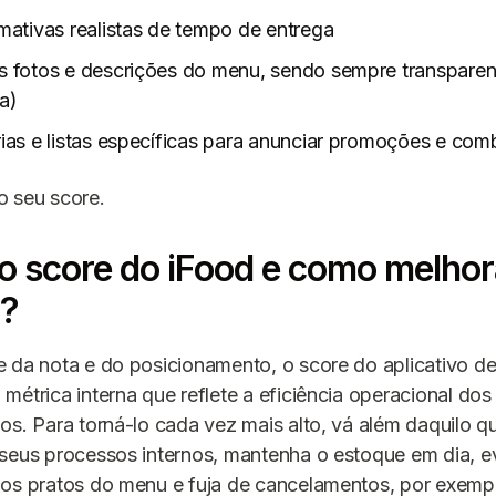
mativas realistas de tempo de entrega
s fotos e descrições do menu, sendo sempre transparen
a)
rias e listas específicas para anunciar promoções e co
o seu score.
o score do iFood e como melhor
m?
 da nota e do posicionamento, o score do aplicativo d
métrica interna que reflete a eficiência operacional dos
os. Para torná-lo cada vez mais alto, vá além daquilo qu
seus processos internos, mantenha o estoque em dia, evi
dos pratos do menu e fuja de cancelamentos, por exemp