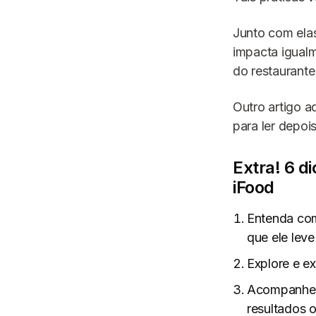
Junto com elas
impacta igual
do restaurante
Outro artigo a
para ler depois
Extra! 6 d
iFood
Entenda com
que ele leve
Explore e ex
Acompanhe r
resultados 