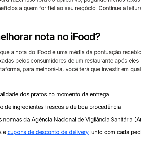
efícios a quem for fiel ao seu negócio. Continue a leitur
lhorar nota no iFood?
que a nota do iFood é uma média da pontuação recebi
xadas pelos consumidores de um restaurante após eles 
taforma, para melhorá-la, você terá que investir em qua
ualidade dos pratos no momento da entrega
o de ingredientes frescos e de boa procedência
s normas da Agência Nacional de Vigilância Sanitária (A
s e
cupons de desconto de delivery
junto com cada ped