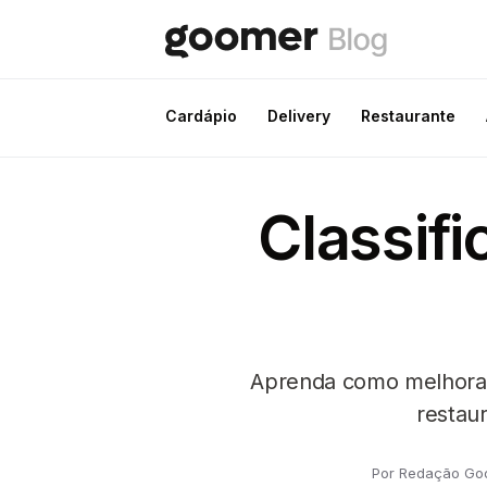
Cardápio
Delivery
Restaurante
Classifi
Aprenda como melhorar 
restau
Por Redação Go