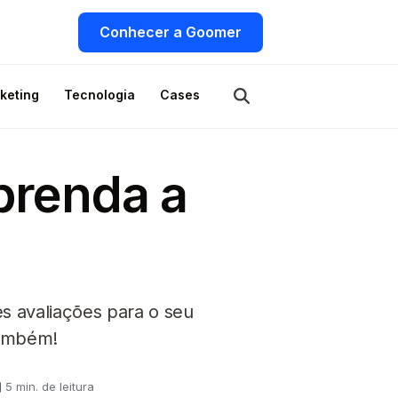
Conhecer a Goomer
keting
Tecnologia
Cases
aprenda a
s avaliações para o seu
também!
5 min. de leitura