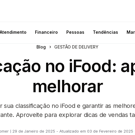
Atendimento
Financeiro
Pessoas
Tendências
Mar
Blog
GESTÃO DE DELIVERY
cação no iFood: 
melhorar
sua classificação no iFood e garantir as melhore
rante. Aproveite para explorar dicas de vendas 
omer
29 de Janeiro de 2025 - Atualizado em 03 de Fevereiro de 2025