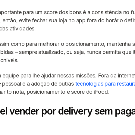
mportante para um score dos bons é a consistência no 
 então, evite fechar sua loja no app fora do horário def
das atividades.
sim como para melhorar o posicionamento, mantenha s
ebidas – sempre atualizado, ou seja, nunca permita que i
oníveis.
equipe para lhe ajudar nessas missões. Fora da internet
e pessoal e a adoção de outras
tecnologias para restaur
uanto nota, posicionamento e score do iFood.
el vender por delivery sem pag