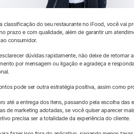
a classificação do seu restaurante no iFood, você vai pr
no prazo e com qualidade, além de garantir um atendime
 ao consumidor.
esclarecer dúvidas rapidamente, não deixe de retornar 
imento por mensagem ou ligação e agradeça e respond
nal.
ontos pode ser outra estratégia positiva, assim como 
ro até a entrega dos itens, passando pela escolha das
ias de marketing adotadas, se você quiser aparecer mai
tivo precisa ser a totalidade da experiência do cliente.
ra fazer isso fora do aplicativo, pagando menos taxas