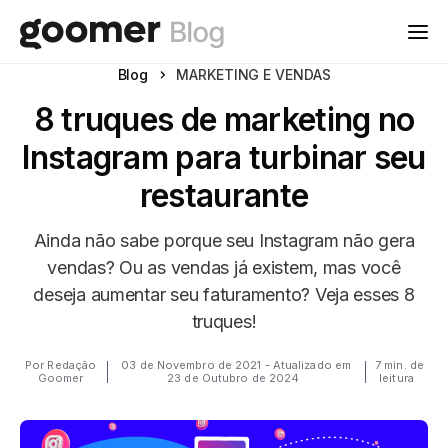
Blog
MARKETING E VENDAS
8 truques de marketing no
Instagram para turbinar seu
restaurante
Ainda não sabe porque seu Instagram não gera
vendas? Ou as vendas já existem, mas você
deseja aumentar seu faturamento? Veja esses 8
truques!
Por Redação
03 de Novembro de 2021 - Atualizado em
7 min. de
Goomer
23 de Outubro de 2024
leitura