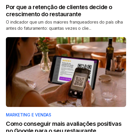
Por que a retenção de clientes decide o
crescimento do restaurante
O indicador que um dos maiores franqueadores do país olha
antes do faturamento: quantas vezes o clie...
MARKETING E VENDAS
Como conseguir mais avaliações positivas
no Google para o seu restaurante