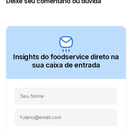
Deixe seu comentário ou dúvida
Insights do foodservice direto
na
sua caixa de entrada
Name
E-mail