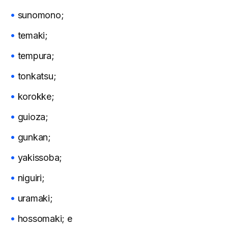
sunomono;
temaki;
tempura;
tonkatsu;
korokke;
guioza;
gunkan;
yakissoba;
niguiri;
uramaki;
hossomaki; e