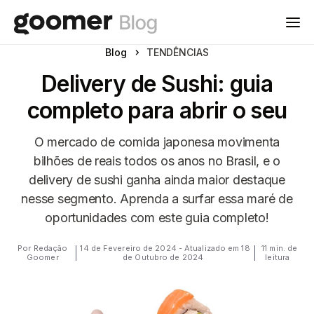
Blog
TENDÊNCIAS
Delivery de Sushi: guia
completo para abrir o seu
O mercado de comida japonesa movimenta
bilhões de reais todos os anos no Brasil, e o
delivery de sushi ganha ainda maior destaque
nesse segmento. Aprenda a surfar essa maré de
oportunidades com este guia completo!
Por Redação
14 de Fevereiro de 2024 - Atualizado em 18
11 min. de
Goomer
de Outubro de 2024
leitura