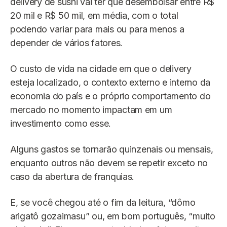
delivery de sushi vai ter que desembolsar entre R$
20 mil e R$ 50 mil, em média, com o total
podendo variar para mais ou para menos a
depender de vários fatores.
O custo de vida na cidade em que o delivery
esteja localizado, o contexto externo e interno da
economia do país e o próprio comportamento do
mercado no momento impactam em um
investimento como esse.
Alguns gastos se tornarão quinzenais ou mensais,
enquanto outros não devem se repetir exceto no
caso da abertura de franquias.
E, se você chegou até o fim da leitura, “dômo
arigatô gozaimasu” ou, em bom português, “muito