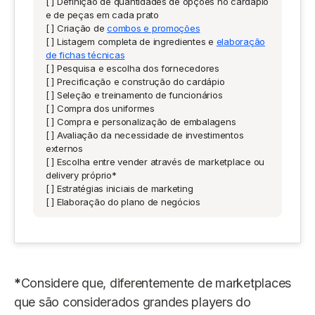
[ ] Definição de quantidades de opções no cardápio
e de peças em cada prato
[ ] Criação de
combos e promoções
[ ] Listagem completa de ingredientes e
elaboração
de fichas técnicas
[ ] Pesquisa e escolha dos fornecedores
[ ] Precificação e construção do cardápio
[ ] Seleção e treinamento de funcionários
[ ] Compra dos uniformes
[ ] Compra e personalização de embalagens
[ ] Avaliação da necessidade de investimentos
externos
[ ] Escolha entre vender através de marketplace ou
delivery próprio*
[ ] Estratégias iniciais de marketing
[ ] Elaboração do plano de negócios
*
Considere que, diferentemente de marketplaces
que são considerados grandes players do