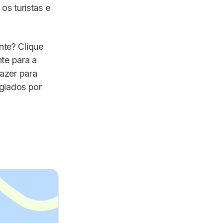
s turistas e
nte? Clique
te para a
azer para
giados por