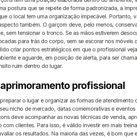
ma postura que se repete de forma padronizada, a impr
ue o local tem uma organização impecável. Portanto, v
e aspecto também. O garçom deve, pelo menos, conserv
te, sem tensionar o tronco. Se as mãos estiverem deso
ocadas para trás do corpo, sem se escorar nos móveis 
lido criar pontos estratégicos em que o profissional ve
biente e aguarde, em posição de alerta, para ser chama
sito ruim dentro do lugar.
aprimoramento profissional
preparar o lugar e organizar as formas de atendimento
 seu nicho de mercado, datas comemorativas e eventos 
çons deve acompanhar as novas técnicas de venda, apr
 com clientes. Para isso, é válido investir em mais trei
avaliar os resultados. Na maioria das vezes, é bom que 