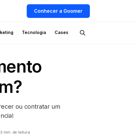
Conhecer a Goomer
keting
Tecnologia
Cases
mento
om?
recer ou contratar um
ncia!
3 min. de leitura