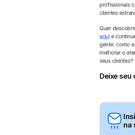
profissionais
clientes estran
Quer descobrir
aqui
e continu
gente: como e
melhorar o at
seus clientes
Deixe seu 
Ins
na 