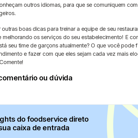
 conheçam outros idiomas, para que se comuniquem com o
geiros.
 outras boas dicas para treinar a equipe de seu restaura
e melhorando os serviços do seu estabelecimento! E con
stá seu time de garçons atualmente? O que você pode f
endimento e fazer com que eles sejam cada vez mais elo
? Comente!
comentário ou dúvida
ights do foodservice direto
sua caixa de entrada