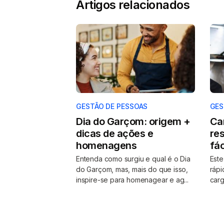
Artigos relacionados
GESTÃO DE PESSOAS
GES
Dia do Garçom: origem +
Ca
dicas de ações e
res
homenagens
fác
Entenda como surgiu e qual é o Dia
Este
do Garçom, mas, mais do que isso,
rápi
inspire-se para homenagear e ag...
carg