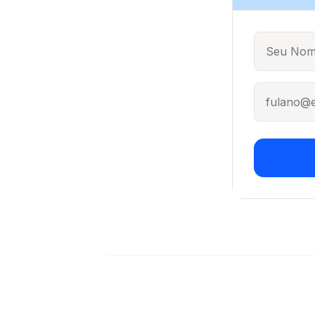
Name
E-mail