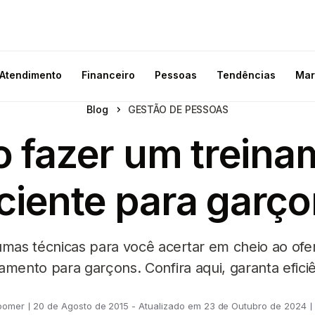
Atendimento
Financeiro
Pessoas
Tendências
Mar
Blog
GESTÃO DE PESSOAS
 fazer um treina
iciente para garç
mas técnicas para você acertar em cheio ao ofe
namento para garçons. Confira aqui, garanta eficiê
oomer
20 de Agosto de 2015 - Atualizado em 23 de Outubro de 2024