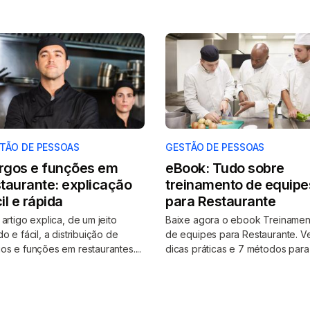
TÃO DE PESSOAS
GESTÃO DE PESSOAS
rgos e funções em
eBook: Tudo sobre
taurante: explicação
treinamento de equipe
il e rápida
para Restaurante
 artigo explica, de um jeito
Baixe agora o ebook Treinamen
do e fácil, a distribuição de
de equipes para Restaurante. V
os e funções em restaurantes....
dicas práticas e 7 métodos para tr