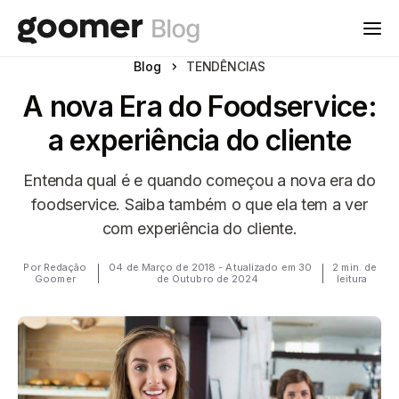
Blog
TENDÊNCIAS
A nova Era do Foodservice:
a experiência do cliente
Entenda qual é e quando começou a nova era do
foodservice. Saiba também o que ela tem a ver
com experiência do cliente.
Por Redação
04 de Março de 2018 - Atualizado em 30
2 min. de
Goomer
de Outubro de 2024
leitura