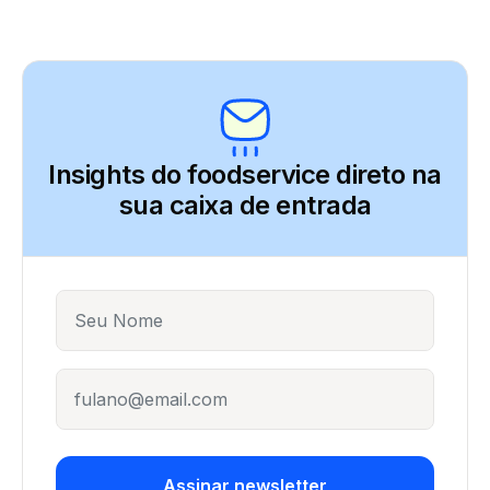
Insights do foodservice direto
na
sua caixa de entrada
Name
E-mail
Assinar newsletter