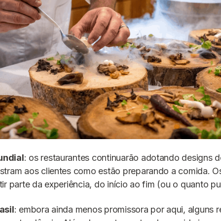
ndial
: os restaurantes continuarão adotando designs d
stram aos clientes como estão preparando a comida. Os
ir parte da experiência, do início ao fim (ou o quanto p
asil
: embora ainda menos promissora por aqui, alguns r