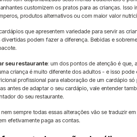
nhantes customizem os pratos para as crianças. Isso in
eros, produtos alternativos ou com maior valor nutrici
 cardápios que apresentem variedade para servir as cria
 divertidas podem fazer a diferença. Bebidas e sobre
pacote.
r seu restaurante
: um dos pontos de atenção é que, 
 uma criança é muito diferente dos adultos - e isso pode 
ricional profissional para elaboração de um cardápio só
Mas antes de adaptar o seu cardápio, vale entender ta
ntador do seu restaurante.
 nem sempre todas essas alterações vão se traduzir em
uem efetivamente paga as contas.