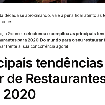
a década se aproximando, vale a pena ficar atento às 
urantes.
so, a Goomer
selecionou e compilou as principais ten
aurantes para 2020. Do mundo para o seu restauran
par frente a sua concorrência agora!
cipais tendências
r de Restaurante
a 2020