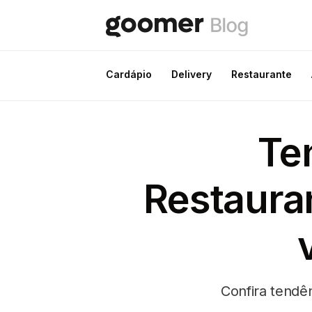
Cardápio
Delivery
Restaurante
Te
Restaura
Confira tendê