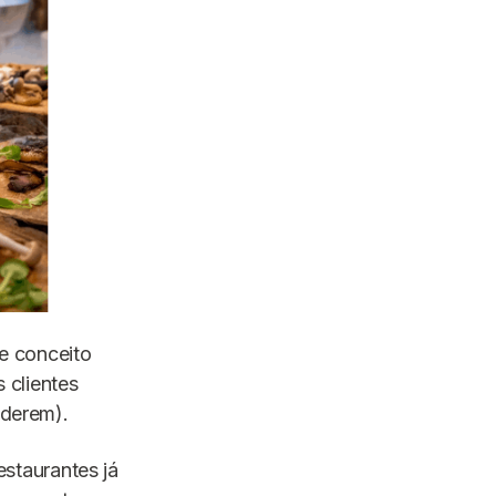
e conceito
 clientes
uderem).
estaurantes já