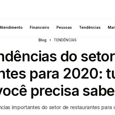
Atendimento
Financeiro
Pessoas
Tendências
Mar
Blog
TENDÊNCIAS
ndências do setor
ntes para 2020: t
você precisa sabe
ncias importantes do setor de restaurantes para 