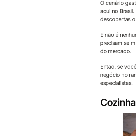
O cenário gast
aqui no Brasil
descobertas o
E não é nenhu
precisam se m
do mercado.
Então, se você
negócio no ra
especialistas.
Cozinha