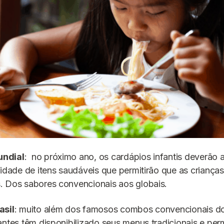
ndial
: no próximo ano, os cardápios infantis deverão 
lidade de itens saudáveis ​​que permitirão que as criança
. Dos sabores convencionais aos globais.
asil
: muito além dos famosos combos convencionais d
antes têm disponibilizado seus menus tradicionais e per