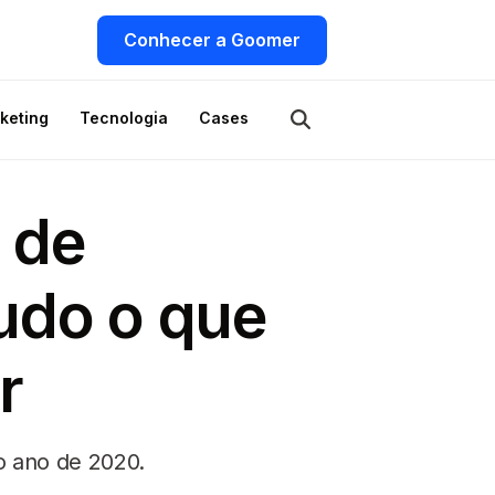
Conhecer a Goomer
keting
Tecnologia
Cases
 de
udo o que
r
o ano de 2020.