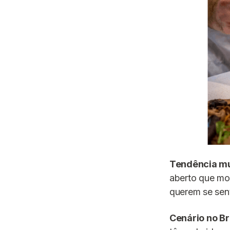
Tendência mu
aberto que mo
querem se sent
Cenário no Br