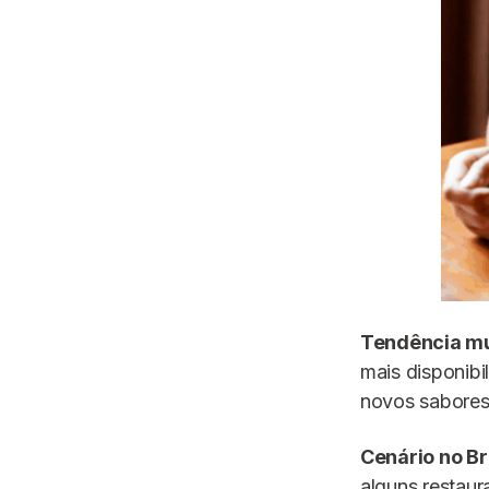
Tendência mu
mais disponibi
novos sabores
Cenário no Br
alguns restaur