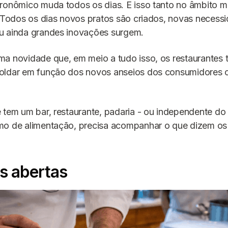
ronômico muda todos os dias. E isso tanto no âmbito m
. Todos os dias novos pratos são criados, novas necess
u ainda grandes inovações surgem.
ma novidade que, em meio a tudo isso, os restaurante
oldar em função dos novos anseios dos consumidores o
 tem um bar, restaurante, padaria - ou independente do 
mo de alimentação, precisa acompanhar o que dizem os
s abertas