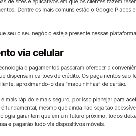
as de sites e aplicativos em que os clientes fazem rese
entos. Dentre os mais comuns estão o Google Places e 
ue seu o seu negócio esteja presente nessas plataforma
to via celular
ecnologia e pagamentos passaram oferecer a conveniên
e dispensam cartões de crédito. Os pagamentos são feit
cliente, aproximando-o das “maquininhas” de cartão.
é mais rápido e mais seguro, por isso planejar para ace
 fundamental, mesmo que ainda não seja tão acessível.
ologia garantem que em um futuro próximo, todos deix
asa e pagarão tudo via dispositivos móveis.