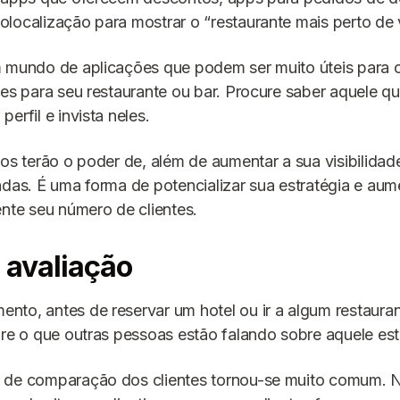
localização para mostrar o “restaurante mais perto de 
m mundo de aplicações que podem ser muito úteis para
tes para seu restaurante ou bar. Procure saber aquele q
erfil e invista neles.
vos terão o poder de, além de aumentar a sua visibilidade
ndas. É uma forma de potencializar sua estratégia e aum
ente seu número de clientes.
e avaliação
to, antes de reservar um hotel ou ir a algum restaura
bre o que outras pessoas estão falando sobre aquele es
 de comparação dos clientes tornou-se muito comum. N