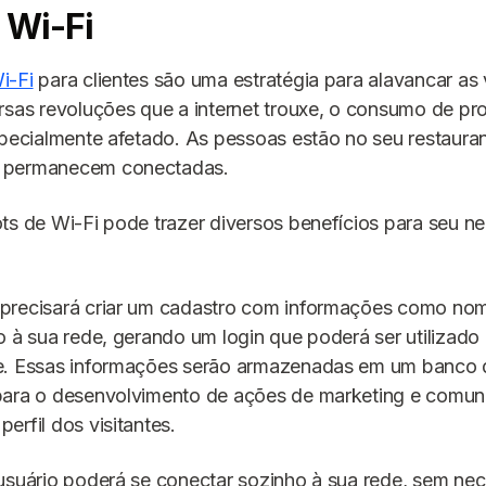
 Wi-Fi
i-Fi
para clientes são uma estratégia para alavancar as
rsas revoluções que a internet trouxe, o consumo de pr
specialmente afetado. As pessoas estão no seu restaur
 permanecem conectadas.
ts de Wi-Fi pode trazer diversos benefícios para seu ne
precisará criar um cadastro com informações como nom
o à sua rede, gerando um login que poderá ser utilizado
e. Essas informações serão armazenadas em um banco 
para o desenvolvimento de ações de marketing e comu
erfil dos visitantes.
usuário poderá se conectar sozinho à sua rede, sem ne