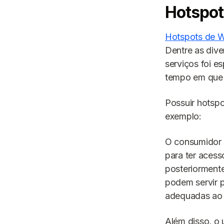
Hotspot
Hotspots de W
Dentre as dive
serviços foi e
tempo em que
Possuir hotspo
exemplo:
O consumidor 
para ter acess
posteriorment
podem servir 
adequadas ao p
Além disso, o 