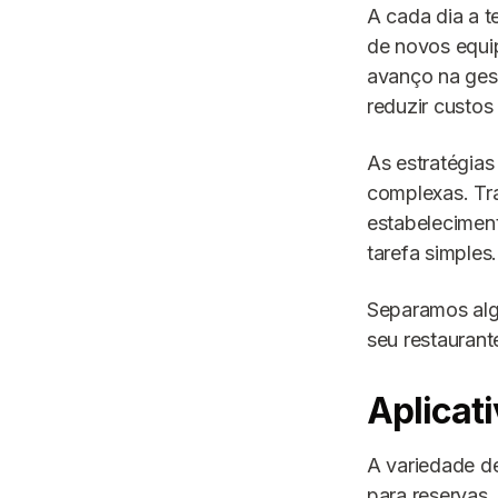
A cada dia a t
de novos equi
avanço na gest
reduzir custos
As estratégias
complexas. Tr
estabeleciment
tarefa simples.
Separamos alg
seu restaurant
Aplicat
A variedade de
para reservas,