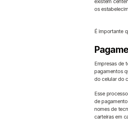
existem centen
os estabelecim
É importante q
Pagamen
Empresas de t
pagamentos qu
do celular do 
Esse processo 
de pagamento é
nomes de tecn
carteiras em c