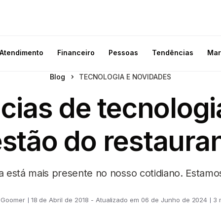
Atendimento
Financeiro
Pessoas
Tendências
Mar
Blog
TECNOLOGIA E NOVIDADES
ias de tecnologi
stão do restaura
ia está mais presente no nosso cotidiano. Estamo
 Goomer
18 de Abril de 2018 - Atualizado em 06 de Junho de 2024
3 