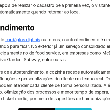
epois de realizar o cadastro pela primeira vez, o visitan
tomaticamente quando retornar ao local.
endimento
 de
cardápios digitais
ou totens, o autoatendimento é um
ndo para ficar. No exterior já um serviço consolidado 
ncipalmente no de food service, em empresas como Mc
ive Garden, Subway, entre outras.
e de autoatendimento, a cozinha recebe automaticame
icações e personalizações do cliente em tempo real. D
podem atender cada cliente de forma personalizada. Al
o, otimização dos processos e menor tempo de espera,
 ticket médio, por meio de sugestões de harmonizações