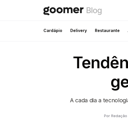
Cardápio
Delivery
Restaurante
Tendênc
ge
A cada dia a tecnolog
Por Redação