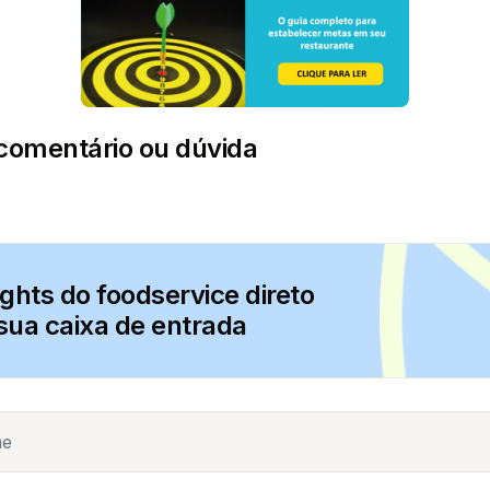
comentário ou dúvida
ights do foodservice direto
sua caixa de entrada