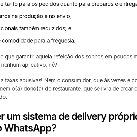
de tanto para os pedidos quanto para preparos e entreg
rros na produção e no envio;
acionais também reduzidos; e
e comodidade para a freguesia.
o que garantir aquela refeição dos sonhos em poucos 
r nenhum aplicativo, né?
a taxas abusivas! Nem o consumidor, que às vezes é 
nem o(a) dono(a) do restaurante, que se livra de arcar
do.
 um sistema de delivery própri
no WhatsApp?