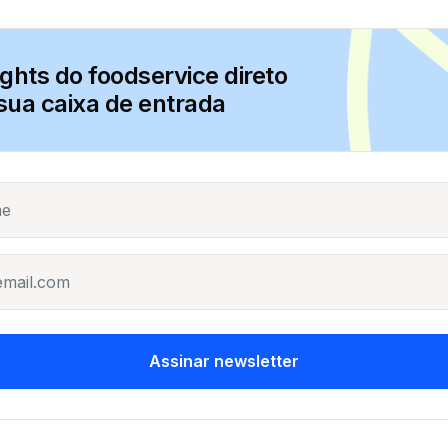
ights do foodservice direto
sua caixa de entrada
Assinar newsletter