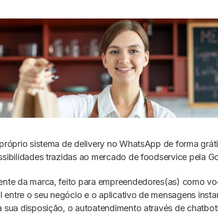
 próprio sistema de delivery no WhatsApp de forma grát
ssibilidades trazidas ao mercado de foodservice pela G
gente da marca, feito para empreendedores(as) como vo
entre o seu negócio e o aplicativo de mensagens insta
à sua disposição, o autoatendimento através de chatbot