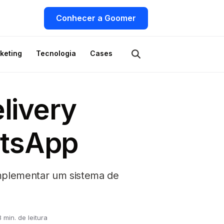
Conhecer a Goomer
keting
Tecnologia
Cases
livery
atsApp
mplementar um sistema de
3 min. de leitura