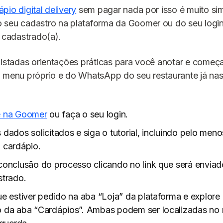
pio digital delivery
sem pagar nada por isso é muito sim
 seu cadastro na plataforma da Goomer ou do seu login 
r cadastrado(a).
listadas orientações práticas para você anotar e começ
u menu próprio e do WhatsApp do seu restaurante já na
e na Goomer
ou faça o seu login.
dados solicitados e siga o tutorial, incluindo pelo men
 cardápio.
conclusão do processo clicando no link que será enviad
strado.
ue estiver pedido na aba “Loja” da plataforma e explore
 da aba “Cardápios”. Ambas podem ser localizadas no 