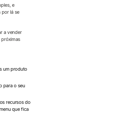
ples, e
por lá se
ar a vender
s próximas
os um produto
o para o seu
 os recursos do
menu que fica