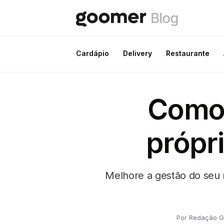
Cardápio
Delivery
Restaurante
Como 
própr
Melhore a gestão do seu
Por Redação 