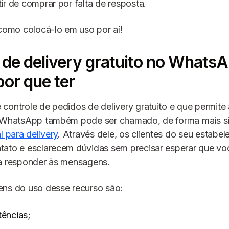
ir de comprar por falta de resposta.
 como colocá-lo em uso por aí!
 de delivery gratuito no WhatsA
por que ter
controle de pedidos de delivery gratuito e que permite
o WhatsApp também pode ser chamado, de forma mais s
l para delivery
. Através dele, os clientes do seu estabe
tato e esclarecem dúvidas sem precisar esperar que voc
ra responder às mensagens.
ens do uso desse recurso são:
ências;