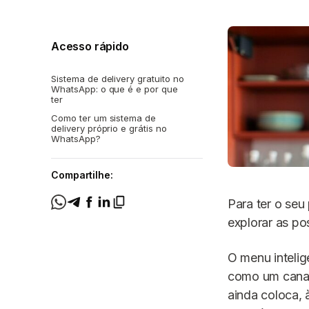
Acesso rápido
Sistema de delivery gratuito no
WhatsApp: o que é e por que
ter
Como ter um sistema de
delivery próprio e grátis no
WhatsApp?
Compartilhe:
Para ter o seu
explorar as po
O menu inteli
como um canal 
ainda coloca, 