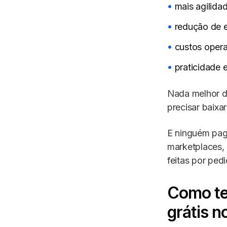
mais agilida
redução de e
custos oper
praticidade 
Nada melhor d
precisar baixa
E ninguém pag
marketplaces, 
feitas por pedi
Como ter
grátis 