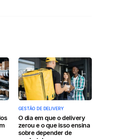
GESTÃO DE DELIVERY
dos
O dia em que o delivery
em
zerou e o que isso ensina
sobre depender de