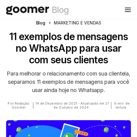
Blog
MARKETING E VENDAS
11 exemplos de mensagens
no WhatsApp para usar
com seus clientes
Para melhorar o relacionamento com sua clientela,
separamos 11 exemplos de mensagens para você
usar ainda hoje no Whatsapp.
Por Redação
14 de Dezembro de 2021 - Atualizado em 21
6 min. de
Goomer
de Outubro de 2024
leitura