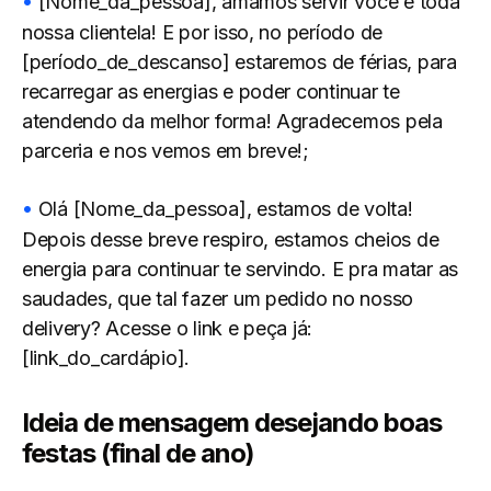
[Nome_da_pessoa], amamos servir você e toda
nossa clientela! E por isso, no período de
[período_de_descanso] estaremos de férias, para
recarregar as energias e poder continuar te
atendendo da melhor forma! Agradecemos pela
parceria e nos vemos em breve!;
Olá [Nome_da_pessoa], estamos de volta!
Depois desse breve respiro, estamos cheios de
energia para continuar te servindo. E pra matar as
saudades, que tal fazer um pedido no nosso
delivery? Acesse o link e peça já:
[link_do_cardápio].
Ideia de mensagem desejando boas
festas (final de ano)