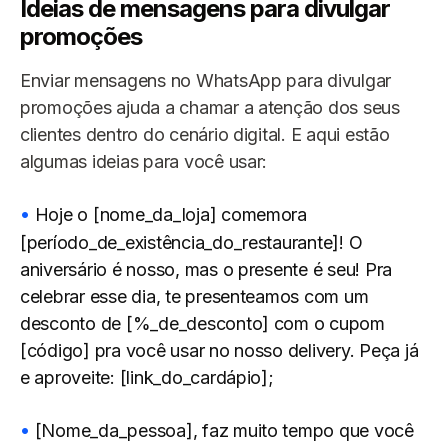
Ideias de mensagens para divulgar
promoções
Enviar mensagens no WhatsApp para divulgar
promoções ajuda a chamar a atenção dos seus
clientes dentro do cenário digital. E aqui estão
algumas ideias para você usar:
Hoje o [nome_da_loja] comemora
[período_de_existência_do_restaurante]! O
aniversário é nosso, mas o presente é seu! Pra
celebrar esse dia, te presenteamos com um
desconto de [%_de_desconto] com o cupom
[código] pra você usar no nosso delivery. Peça já
e aproveite: [link_do_cardápio];
[Nome_da_pessoa], faz muito tempo que você