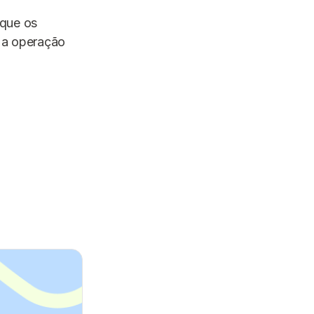
rque os
e a operação