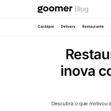
Cardápio
Delivery
Restaurante
Restau
inova c
Descubra o que motivou a 