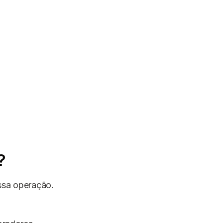
?
ssa operação.