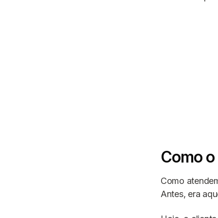
Como o 
Como atendemos
Antes, era aque