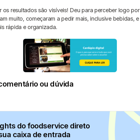
os resultados são visíveis! Deu para perceber logo po
ram muito, começaram a pedir mais, inclusive bebidas, 
is rápida e organizada.
comentário ou dúvida
ights do foodservice direto
sua caixa de entrada