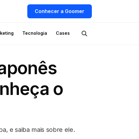
Conhecer a Goomer
keting
Tecnologia
Cases
japonês
onheça o
a, e saiba mais sobre ele.