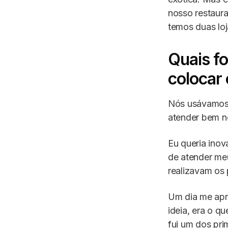
nosso restaura
temos duas lo
Quais fo
colocar
Nós usávamos 
atender bem no
Eu queria inov
de atender me
realizavam os 
Um dia me ap
ideia, era o 
fui um dos pri