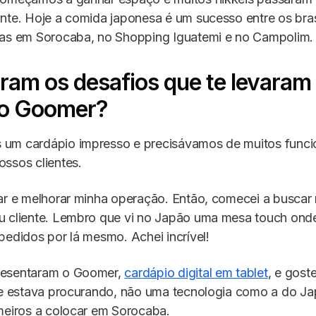
nte. Hoje a comida japonesa é um sucesso entre os bras
jas em Sorocaba, no Shopping Iguatemi e no Campolim.
ram os desafios que te levaram
 o Goomer?
um cardápio impresso e precisávamos de muitos funcio
ssos clientes.
ar e melhorar minha operação. Então, comecei a buscar
u cliente. Lembro que vi no Japão uma mesa touch onde
pedidos por lá mesmo. Achei incrível!
resentaram o Goomer,
cardápio digital em tablet
, e gost
que estava procurando, não uma tecnologia como a do J
meiros a colocar em Sorocaba.