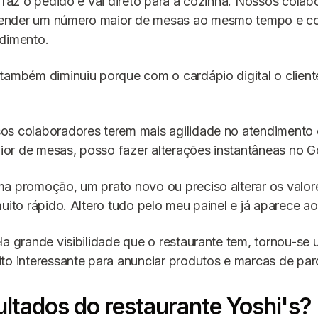
e faz o pedido e vai direto para a cozinha. Nossos cola
ender um número maior de mesas ao mesmo tempo e 
ndimento.
também diminuiu porque com o cardápio digital o client
os colaboradores terem mais agilidade no atendimento
or de mesas, posso fazer alterações instantâneas no 
a promoção, um prato novo ou preciso alterar os valor
uito rápido. Altero tudo pelo meu painel e já aparece ao 
la grande visibilidade que o restaurante tem, tornou-se
to interessante para anunciar produtos e marcas de par
ultados do restaurante Yoshi's?