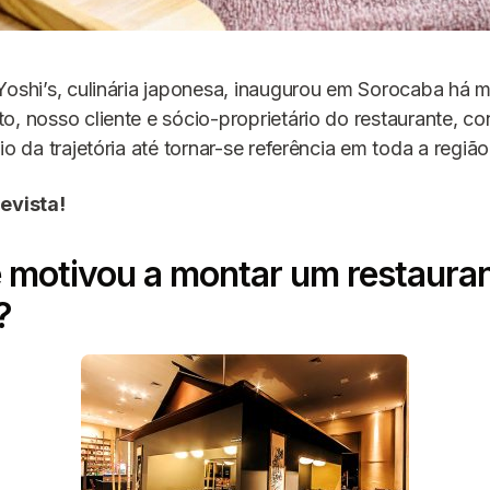
Yoshi’s, culinária japonesa, inaugurou em Sorocaba há 
o, nosso cliente e sócio-proprietário do restaurante, 
io da trajetória até tornar-se referência em toda a região
revista!
e motivou a montar um restaura
?