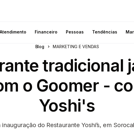
Atendimento
Financeiro
Pessoas
Tendências
Mar
Blog
MARKETING E VENDAS
rante tradicional 
om o Goomer - c
Yoshi's
inauguração do Restaurante Yoshi’s, em Sorocab