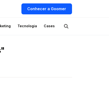
Conhecer a Goomer
keting
Tecnologia
Cases
s"