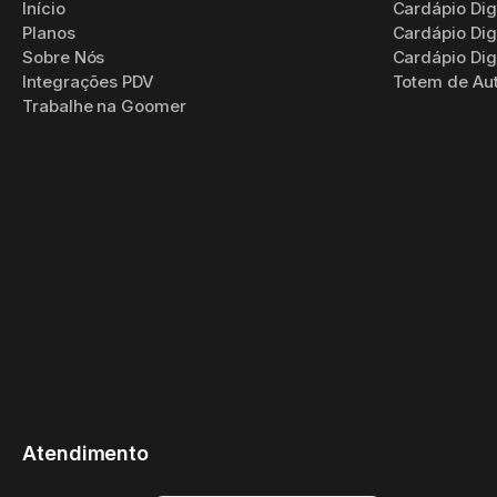
Início
Cardápio Digi
Planos
Cardápio Dig
Sobre Nós
Cardápio Digi
Integrações PDV
Totem de Au
Trabalhe na Goomer
Atendimento