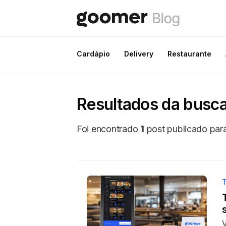
Cardápio
Delivery
Restaurante
Resultados da busca
Foi encontrado
1
post publicado para
V