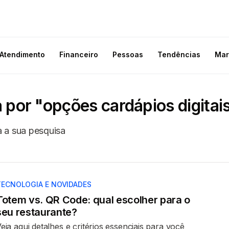
Atendimento
Financeiro
Pessoas
Tendências
Mar
 por "opções cardápios digitai
 a sua pesquisa
TECNOLOGIA E NOVIDADES
Totem vs. QR Code: qual escolher para o
seu restaurante?
eja aqui detalhes e critérios essenciais para você