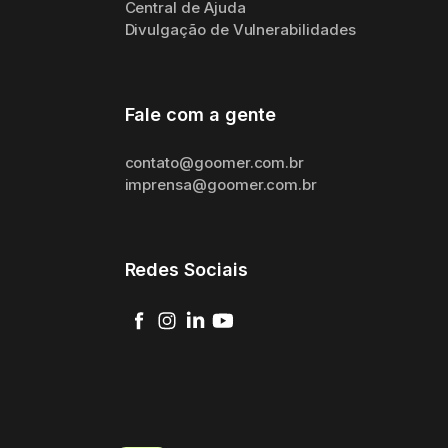
Central de Ajuda
Divulgação de Vulnerabilidades
Fale com a gente
contato@goomer.com.br
imprensa@goomer.com.br
Redes Sociais