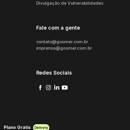
Divulgação de Vulnerabilidades
Fale com a gente
contato@goomer.com.br
imprensa@goomer.com.br
Redes Sociais
Plano Grátis
Delivery