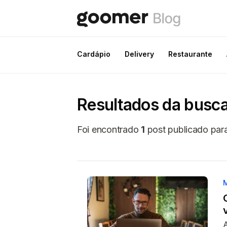
Cardápio
Delivery
Restaurante
Resultados da busca
Foi encontrado
1
post publicado para
A