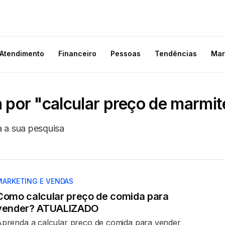
Atendimento
Financeiro
Pessoas
Tendências
Mar
 por "calcular preço de marmit
 a sua pesquisa
MARKETING E VENDAS
Como calcular preço de comida para
vender? ATUALIZADO
prenda a calcular preço de comida para vender