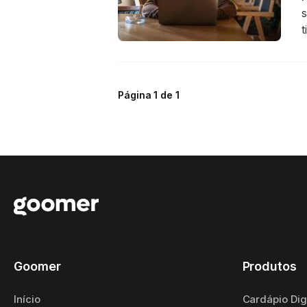
t
Página 1 de 1
Goomer
Produtos
Início
Cardápio Digi