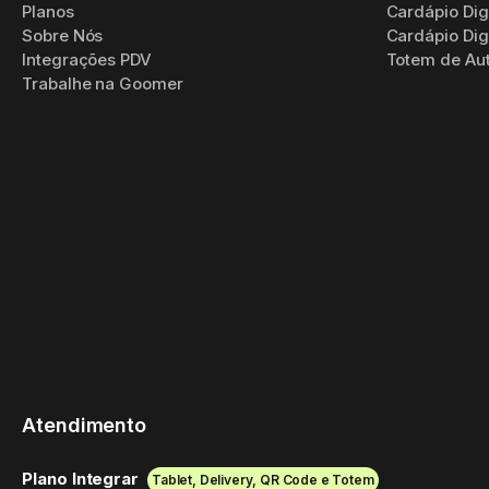
Planos
Cardápio Dig
Sobre Nós
Cardápio Digi
Integrações PDV
Totem de Au
Trabalhe na Goomer
Atendimento
Plano Integrar
Tablet, Delivery, QR Code e Totem