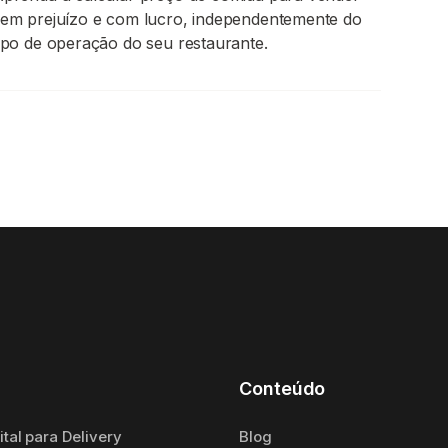
sem prejuízo e com lucro, independentemente do
ipo de operação do seu restaurante.
Conteúdo
tal para Delivery
Blog