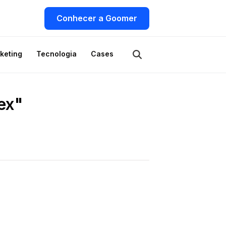
Conhecer a Goomer
keting
Tecnologia
Cases
ex"